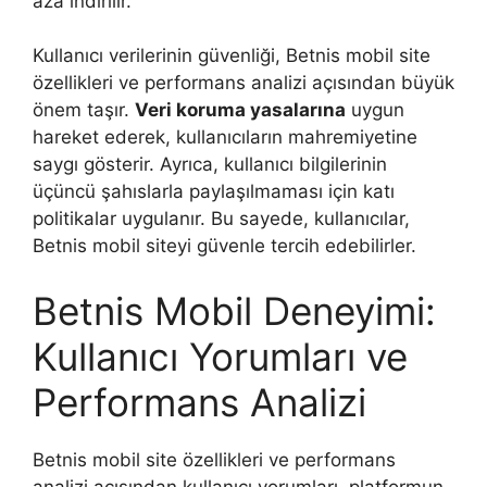
aza indirilir.
Kullanıcı verilerinin güvenliği, Betnis mobil site
özellikleri ve performans analizi açısından büyük
önem taşır.
Veri koruma yasalarına
uygun
hareket ederek, kullanıcıların mahremiyetine
saygı gösterir. Ayrıca, kullanıcı bilgilerinin
üçüncü şahıslarla paylaşılmaması için katı
politikalar uygulanır. Bu sayede, kullanıcılar,
Betnis mobil siteyi güvenle tercih edebilirler.
Betnis Mobil Deneyimi:
Kullanıcı Yorumları ve
Performans Analizi
Betnis mobil site özellikleri ve performans
analizi açısından kullanıcı yorumları, platformun