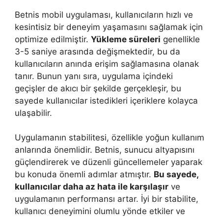
Betnis mobil uygulaması, kullanıcıların hızlı ve
kesintisiz bir deneyim yaşamasını sağlamak için
optimize edilmiştir.
Yükleme süreleri
genellikle
3-5 saniye arasında değişmektedir, bu da
kullanıcıların anında erişim sağlamasına olanak
tanır. Bunun yanı sıra, uygulama içindeki
geçişler de akıcı bir şekilde gerçekleşir, bu
sayede kullanıcılar istedikleri içeriklere kolayca
ulaşabilir.
Uygulamanın stabilitesi, özellikle yoğun kullanım
anlarında önemlidir. Betnis, sunucu altyapısını
güçlendirerek ve düzenli güncellemeler yaparak
bu konuda önemli adımlar atmıştır.
Bu sayede,
kullanıcılar daha az hata ile karşılaşır
ve
uygulamanın performansı artar. İyi bir stabilite,
kullanıcı deneyimini olumlu yönde etkiler ve