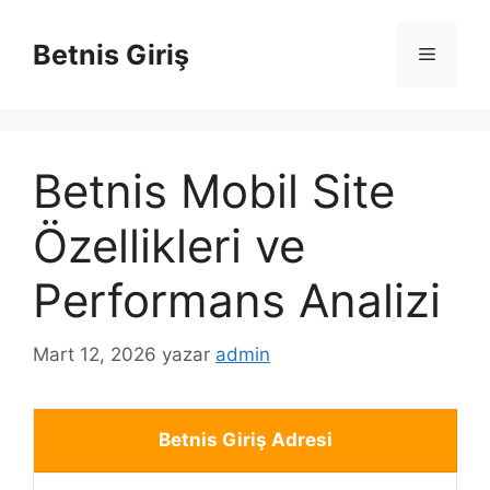
İçeriğe
atla
Betnis Giriş
Menü
Betnis Mobil Site
Özellikleri ve
Performans Analizi
Mart 12, 2026
yazar
admin
Betnis Giriş Adresi