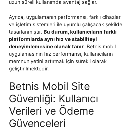
uzun süreli kullanımda avantaj sağlar.
Ayrıca, uygulamanın performansı, farklı cihazlar
ve işletim sistemleri ile uyumlu çalışacak şekilde
tasarlanmıştır.
Bu durum, kullanıcıların farklı
platformlarda aynı hız ve stabiliteyi
deneyimlemesine olanak tanır
. Betnis mobil
uygulamasının hız performansı, kullanıcıların
memnuniyetini artırmak için sürekli olarak
geliştirilmektedir.
Betnis Mobil Site
Güvenliği: Kullanıcı
Verileri ve Ödeme
Güvenceleri