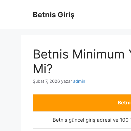
İçeriğe
atla
Betnis Giriş
Betnis Minimum Y
Mi?
Şubat 7, 2026
yazar
admin
Betni
Betnis güncel giriş adresi ve 1