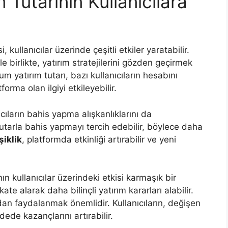
Tutarının Kullanıcılara
kullanıcılar üzerinde çeşitli etkiler yaratabilir.
 ile birlikte, yatırım stratejilerini gözden geçirmek
m yatırım tutarı, bazı kullanıcıların hesabını
orma olan ilgiyi etkileyebilir.
ıcıların bahis yapma alışkanlıklarını da
r tutarla bahis yapmayı tercih edebilir, böylece daha
şiklik
, platformda etkinliği artırabilir ve yeni
n kullanıcılar üzerindeki etkisi karmaşık bir
kate alarak daha bilinçli yatırım kararları alabilir.
rdan faydalanmak önemlidir. Kullanıcıların, değişen
ede kazançlarını artırabilir.