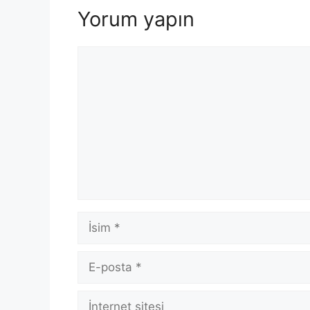
Yorum yapın
Yorum
İsim
E-
posta
İnternet