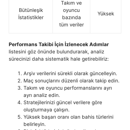
Takım ve
Bütünleşik
oyuncu
Yüksek
İstatistikler
bazında
tüm veriler
Performans Takibi İçin İzlenecek Adımlar
listesini göz önünde bulundurarak, analiz
sürecinizi daha sistematik hale getirebiliriz:
Arşiv verilerini sürekli olarak güncelleyin.
Maç sonuçlarını düzenli olarak takip edin.
Takım ve oyuncu performanslarını ayrı
ayrı analiz edin.
Stratejilerinizi güncel verilere göre
oluşturmaya çalışın.
Yüksek başarı oranı olan bahis türlerini
belirleyin.