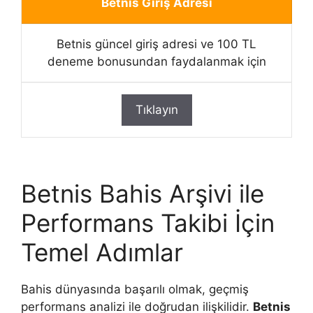
Betnis Giriş Adresi
Betnis güncel giriş adresi ve 100 TL
deneme bonusundan faydalanmak için
Tıklayın
Betnis Bahis Arşivi ile
Performans Takibi İçin
Temel Adımlar
Bahis dünyasında başarılı olmak, geçmiş
performans analizi ile doğrudan ilişkilidir.
Betnis