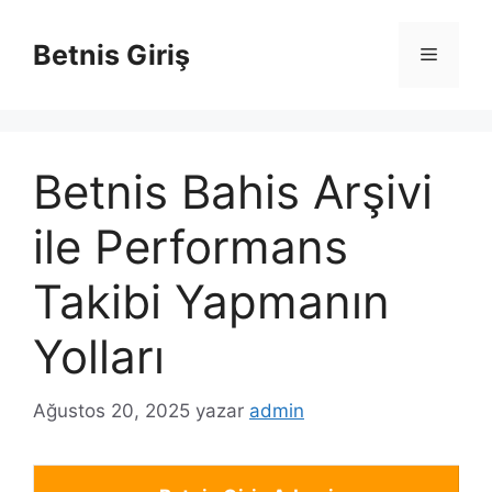
İçeriğe
atla
Betnis Giriş
Menü
Betnis Bahis Arşivi
ile Performans
Takibi Yapmanın
Yolları
Ağustos 20, 2025
yazar
admin