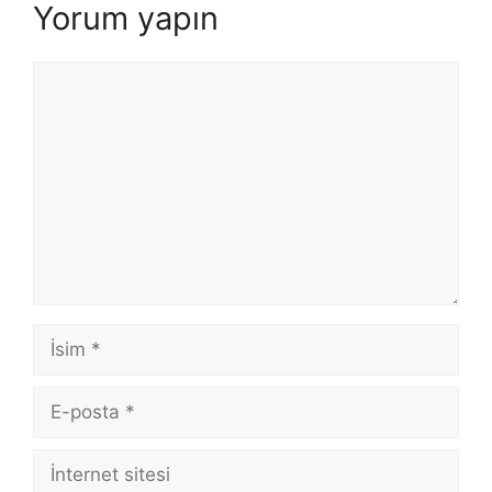
Yorum yapın
Yorum
İsim
E-
posta
İnternet
sitesi