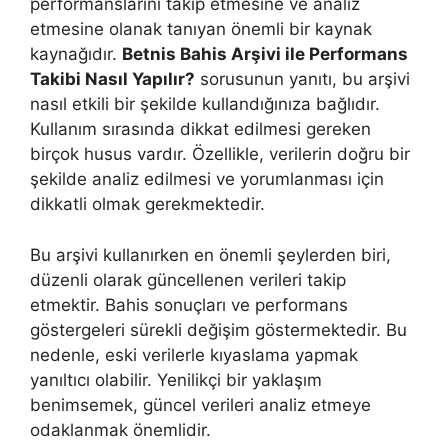
performanslarını takip etmesine ve analiz
etmesine olanak tanıyan önemli bir kaynak
kaynağıdır.
Betnis Bahis Arşivi ile Performans
Takibi Nasıl Yapılır?
sorusunun yanıtı, bu arşivi
nasıl etkili bir şekilde kullandığınıza bağlıdır.
Kullanım sırasında dikkat edilmesi gereken
birçok husus vardır. Özellikle, verilerin doğru bir
şekilde analiz edilmesi ve yorumlanması için
dikkatli olmak gerekmektedir.
Bu arşivi kullanırken en önemli şeylerden biri,
düzenli olarak güncellenen verileri takip
etmektir. Bahis sonuçları ve performans
göstergeleri sürekli değişim göstermektedir. Bu
nedenle, eski verilerle kıyaslama yapmak
yanıltıcı olabilir. Yenilikçi bir yaklaşım
benimsemek, güncel verileri analiz etmeye
odaklanmak önemlidir.