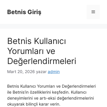
İçeriğe
atla
Betnis Giriş
Menü
Betnis Kullanıcı
Yorumları ve
Değerlendirmeleri
Mart 20, 2026
yazar
admin
Betnis Kullanıcı Yorumları ve Değerlendirmeleri
ile Betnis’in özelliklerini keşfedin. Kullanıcı
deneyimlerini ve artı-eksi değerlendirmelerini
okuyarak bilinçli karar verin.