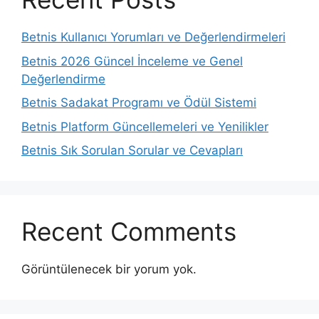
Betnis Kullanıcı Yorumları ve Değerlendirmeleri
Betnis 2026 Güncel İnceleme ve Genel
Değerlendirme
Betnis Sadakat Programı ve Ödül Sistemi
Betnis Platform Güncellemeleri ve Yenilikler
Betnis Sık Sorulan Sorular ve Cevapları
Recent Comments
Görüntülenecek bir yorum yok.