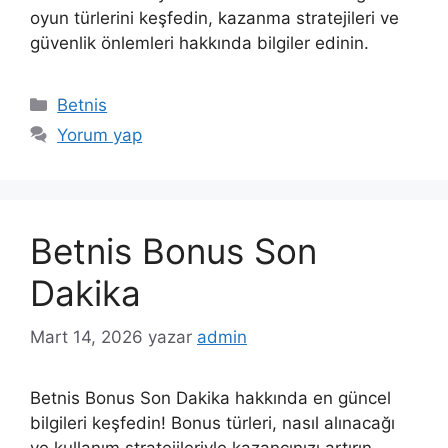
oyun türlerini keşfedin, kazanma stratejileri ve
güvenlik önlemleri hakkında bilgiler edinin.
Kategoriler
Betnis
Yorum yap
Betnis Bonus Son
Dakika
Mart 14, 2026
yazar
admin
Betnis Bonus Son Dakika hakkında en güncel
bilgileri keşfedin! Bonus türleri, nasıl alınacağı