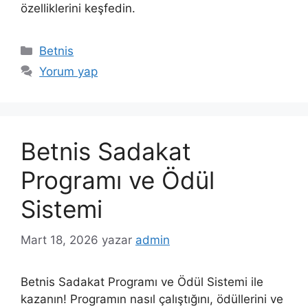
özelliklerini keşfedin.
Kategoriler
Betnis
Yorum yap
Betnis Sadakat
Programı ve Ödül
Sistemi
Mart 18, 2026
yazar
admin
Betnis Sadakat Programı ve Ödül Sistemi ile
kazanın! Programın nasıl çalıştığını, ödüllerini ve