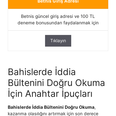
Betnis Giriş Adresi
Betnis güncel giriş adresi ve 100 TL
deneme bonusundan faydalanmak için
Tıklayın
Bahislerde İddia
Bültenini Doğru Okuma
İçin Anahtar İpuçları
Bahislerde İddia Bültenini Doğru Okuma
,
kazanma olasılığını artırmak için son derece