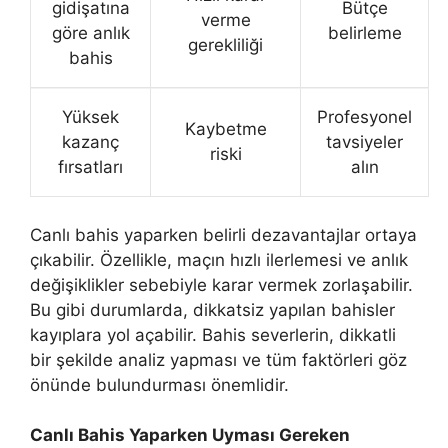
gidişatına
Bütçe
verme
göre anlık
belirleme
gerekliliği
bahis
Yüksek
Profesyonel
Kaybetme
kazanç
tavsiyeler
riski
fırsatları
alın
Canlı bahis yaparken belirli dezavantajlar ortaya
çıkabilir. Özellikle, maçın hızlı ilerlemesi ve anlık
değişiklikler sebebiyle karar vermek zorlaşabilir.
Bu gibi durumlarda, dikkatsiz yapılan bahisler
kayıplara yol açabilir. Bahis severlerin, dikkatli
bir şekilde analiz yapması ve tüm faktörleri göz
önünde bulundurması önemlidir.
Canlı Bahis Yaparken Uyması Gereken