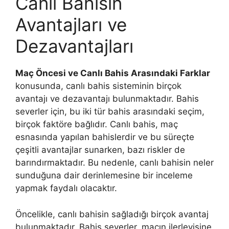
Canlı Bahisin
Avantajları ve
Dezavantajları
Maç Öncesi ve Canlı Bahis Arasındaki Farklar
konusunda, canlı bahis sisteminin birçok
avantajı ve dezavantajı bulunmaktadır. Bahis
severler için, bu iki tür bahis arasındaki seçim,
birçok faktöre bağlıdır. Canlı bahis, maç
esnasında yapılan bahislerdir ve bu süreçte
çeşitli avantajlar sunarken, bazı riskler de
barındırmaktadır. Bu nedenle, canlı bahisin neler
sunduğuna dair derinlemesine bir inceleme
yapmak faydalı olacaktır.
Öncelikle, canlı bahisin sağladığı birçok avantaj
bulunmaktadır. Bahis severler, maçın ilerleyişine