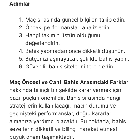
Adımlar
Maç sırasında güncel bilgileri takip edin.
Önceki performansları analiz edin.
Hangi takımın üstün olduğunu
değerlendirin.
Bahis yapmadan önce dikkatli düşünün.
Bütçenizi aşmayacak şekilde bahis yapın.
Güvenilir bahis sitelerini tercih edin.
Maç Öncesi ve Canlı Bahis Arasındaki Farklar
hakkında bilinçli bir şekilde karar vermek için
bazı ipuçları önemlidir. Bahis sırasında hangi
stratejilerin kullanılacağı, maçın durumu ve
geçmişteki performanslar, doğru kararlar
almanıza yardımcı olacaktır. Bu noktada, bahis
severlerin dikkatli ve bilinçli hareket etmesi
büyük önem taşımaktadır.