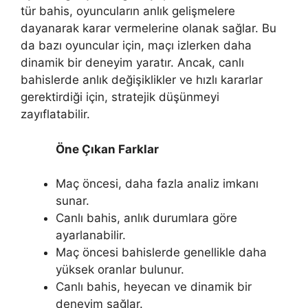
tür bahis, oyuncuların anlık gelişmelere
dayanarak karar vermelerine olanak sağlar. Bu
da bazı oyuncular için, maçı izlerken daha
dinamik bir deneyim yaratır. Ancak, canlı
bahislerde anlık değişiklikler ve hızlı kararlar
gerektirdiği için, stratejik düşünmeyi
zayıflatabilir.
Öne Çıkan Farklar
Maç öncesi, daha fazla analiz imkanı
sunar.
Canlı bahis, anlık durumlara göre
ayarlanabilir.
Maç öncesi bahislerde genellikle daha
yüksek oranlar bulunur.
Canlı bahis, heyecan ve dinamik bir
deneyim sağlar.