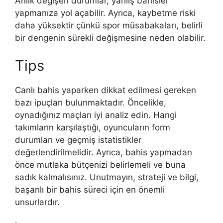
Anlık değişen durumlar, yanlış bahisler
yapmanıza yol açabilir. Ayrıca, kaybetme riski
daha yüksektir çünkü spor müsabakaları, belirli
bir dengenin sürekli değişmesine neden olabilir.
Tips
Canlı bahis yaparken dikkat edilmesi gereken
bazı ipuçları bulunmaktadır. Öncelikle,
oynadığınız maçları iyi analiz edin. Hangi
takımların karşılaştığı, oyuncuların form
durumları ve geçmiş istatistikler
değerlendirilmelidir. Ayrıca, bahis yapmadan
önce mutlaka bütçenizi belirlemeli ve buna
sadık kalmalısınız. Unutmayın, strateji ve bilgi,
başarılı bir bahis süreci için en önemli
unsurlardır.