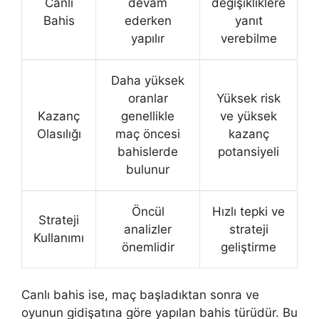
Canlı
devam
değişikliklere
Bahis
ederken
yanıt
yapılır
verebilme
Daha yüksek
oranlar
Yüksek risk
Kazanç
genellikle
ve yüksek
Olasılığı
maç öncesi
kazanç
bahislerde
potansiyeli
bulunur
Öncül
Hızlı tepki ve
Strateji
analizler
strateji
Kullanımı
önemlidir
geliştirme
Canlı bahis ise, maç başladıktan sonra ve
oyunun gidişatına göre yapılan bahis türüdür. Bu