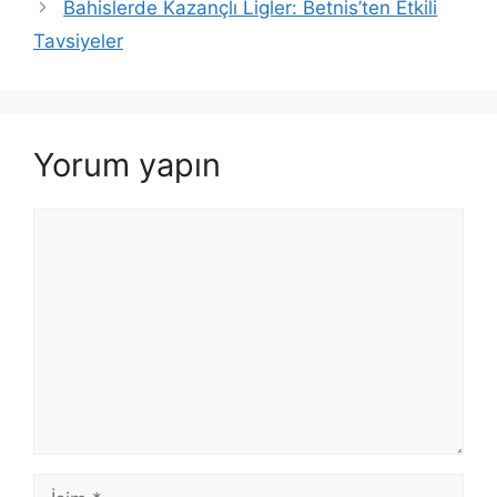
Bahislerde Kazançlı Ligler: Betnis’ten Etkili
Tavsiyeler
Yorum yapın
Yorum
İsim