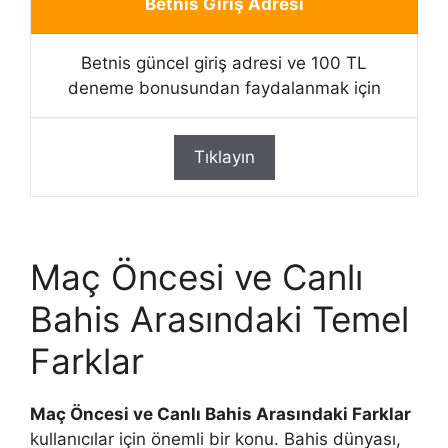
Betnis Giriş Adresi
Betnis güncel giriş adresi ve 100 TL
deneme bonusundan faydalanmak için
Tıklayın
Maç Öncesi ve Canlı
Bahis Arasındaki Temel
Farklar
Maç Öncesi ve Canlı Bahis Arasındaki Farklar
kullanıcılar için önemli bir konu. Bahis dünyası,