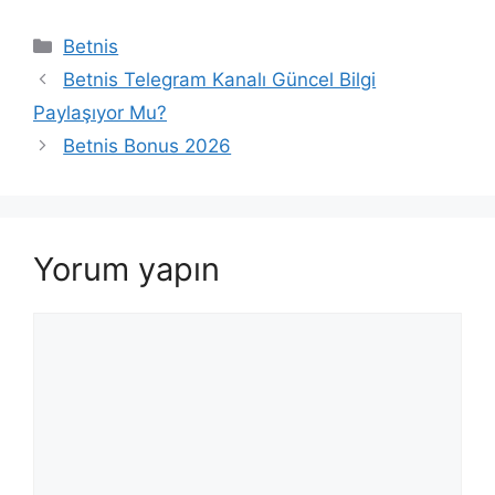
Kategoriler
Betnis
Betnis Telegram Kanalı Güncel Bilgi
Paylaşıyor Mu?
Betnis Bonus 2026
Yorum yapın
Yorum