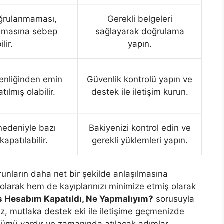
oğrulanmaması,
Gerekli belgeleri
ılmasına sebep
sağlayarak doğrulama
ilir.
yapın.
enliğinden emin
Güvenlik kontrolü yapın ve
tılmış olabilir.
destek ile iletişim kurun.
nedeniyle bazı
Bakiyenizi kontrol edin ve
kapatılabilir.
gerekli yüklemleri yapın.
orunların daha net bir şekilde anlaşılmasına
ı olarak hem de kayıplarınızı minimize etmiş olarak
s Hesabım Kapatıldı, Ne Yapmalıyım?
sorusuyla
nız, mutlaka destek eki ile iletişime geçmenizde