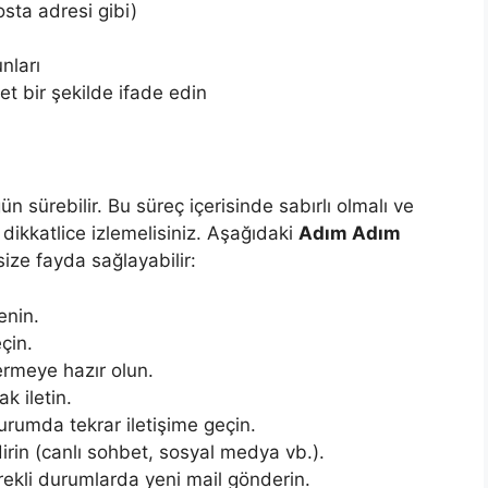
osta adresi gibi)
nları
net bir şekilde ifade edin
n sürebilir. Bu süreç içerisinde sabırlı olmalı ve
ı dikkatlice izlemelisiniz. Aşağıdaki
Adım Adım
size fayda sağlayabilir:
enin.
eçin.
ermeye hazır olun.
ak iletin.
urumda tekrar iletişime geçin.
ndirin (canlı sohbet, sosyal medya vb.).
rekli durumlarda yeni mail gönderin.