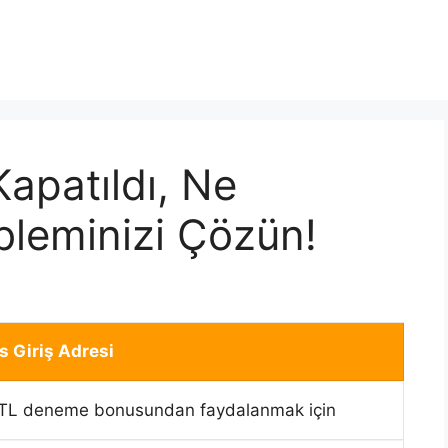
apatıldı, Ne
bleminizi Çözün!
s Giriş Adresi
00 TL deneme bonusundan faydalanmak için