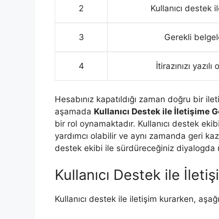
2
Kullanıcı destek il
3
Gerekli belgele
4
İtirazınızı yazılı
Hesabınız kapatıldığı zaman doğru bir ileti
aşamada
Kullanıcı Destek ile İletişime
bir rol oynamaktadır. Kullanıcı destek eki
yardımcı olabilir ve aynı zamanda geri kaz
destek ekibi ile sürdüreceğiniz diyalogda n
Kullanıcı Destek ile İlet
Kullanıcı destek ile iletişim kurarken, aşağ