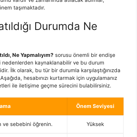
zümü vardır ve zamanında atılacak adımlar,
önem taşımaktadır.
tıldığı Durumda Ne
ıldı, Ne Yapmalıyım?
sorusu önemli bir endişe
tli nedenlerden kaynaklanabilir ve bu durum
ir. İlk olarak, bu tür bir durumla karşılaştığınızda
Aşağıda, hesabınızı kurtarmak için uygulamanız
eri ile iletişime geçme sürecini bulabilirsiniz.
lama
Önem Seviyesi
n ve sebebini öğrenin.
Yüksek