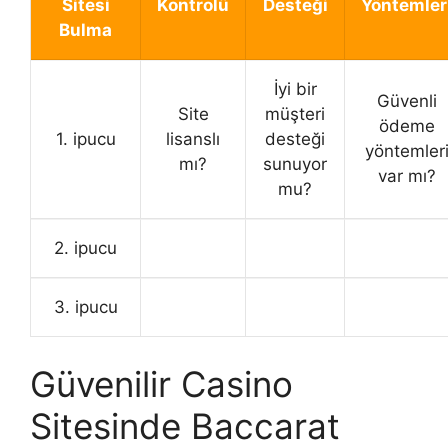
Sitesi
Kontrolü
Desteği
Yöntemler
Bulma
İyi bir
Güvenli
Site
müşteri
ödeme
1. ipucu
lisanslı
desteği
yöntemler
mı?
sunuyor
var mı?
mu?
2. ipucu
3. ipucu
Güvenilir Casino
Sitesinde Baccarat