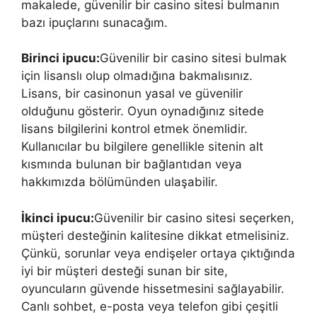
makalede, güvenilir bir casino sitesi bulmanın
bazı ipuçlarını sunacağım.
Birinci ipucu:
Güvenilir bir casino sitesi bulmak
için lisanslı olup olmadığına bakmalısınız.
Lisans, bir casinonun yasal ve güvenilir
olduğunu gösterir. Oyun oynadığınız sitede
lisans bilgilerini kontrol etmek önemlidir.
Kullanıcılar bu bilgilere genellikle sitenin alt
kısmında bulunan bir bağlantıdan veya
hakkımızda bölümünden ulaşabilir.
İkinci ipucu:
Güvenilir bir casino sitesi seçerken,
müşteri desteğinin kalitesine dikkat etmelisiniz.
Çünkü, sorunlar veya endişeler ortaya çıktığında
iyi bir müşteri desteği sunan bir site,
oyuncuların güvende hissetmesini sağlayabilir.
Canlı sohbet, e-posta veya telefon gibi çeşitli