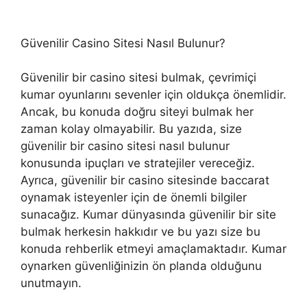
Güvenilir Casino Sitesi Nasıl Bulunur?
Güvenilir bir casino sitesi bulmak, çevrimiçi
kumar oyunlarını sevenler için oldukça önemlidir.
Ancak, bu konuda doğru siteyi bulmak her
zaman kolay olmayabilir. Bu yazıda, size
güvenilir bir casino sitesi nasıl bulunur
konusunda ipuçları ve stratejiler vereceğiz.
Ayrıca, güvenilir bir casino sitesinde baccarat
oynamak isteyenler için de önemli bilgiler
sunacağız. Kumar dünyasında güvenilir bir site
bulmak herkesin hakkıdır ve bu yazı size bu
konuda rehberlik etmeyi amaçlamaktadır. Kumar
oynarken güvenliğinizin ön planda olduğunu
unutmayın.