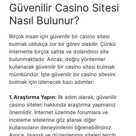
Güvenilir Casino Sitesi
Nasıl Bulunur?
Birçok insan için güvenilir bir casino sitesi
bulmak oldukça zor bir görev olabilir. Çünkü
internette birçok sahte ve dolandırıcı site
bulunmaktadır. Ancak, doğru yöntemler
kullanarak güvenilir bir casino sitesi bulmak
mümkündür. İşte güvenilir bir casino sitesini
bulmak için izlenecek bazı adımlar:
1. Araştırma Yapın:
İlk adım olarak, güvenilir
casino siteleri hakkında araştırma yapmanız
önemlidir. İnternet üzerinde forumlara ve
inceleme sitelerine göz atarak diğer
kullanıcıların deneyimlerini öğrenebilirsiniz.
Ayrıca, lisanslı ve düzenlenmiş siteleri tercih