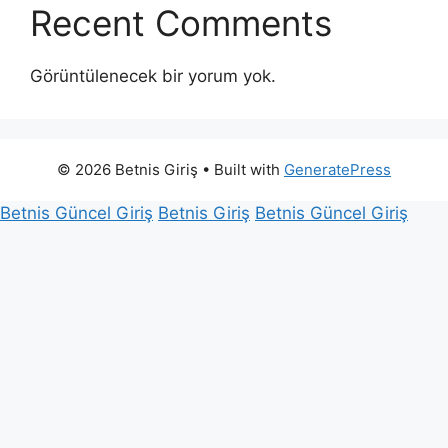
Recent Comments
Görüntülenecek bir yorum yok.
© 2026 Betnis Giriş
• Built with
GeneratePress
Betnis Güncel Giriş
Betnis Giriş
Betnis Güncel Giriş