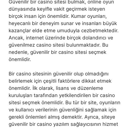
Güvenilir bir casino sitesi bulmak, online oyun
dünyasında keyifle vakit geçirmek isteyen
birçok insan için önemlidir. Kumar oyunları,
heyecanlı bir deneyim sunar ve insanları büyük
kazançlar elde etme umuduyla cezbetmektedir.
Ancak, internet üzerinde birçok dolandırıcı ve
güvenilmez casino sitesi bulunmaktadır. Bu
nedenle, güvenilir bir casino sitesi seçmek
önemlidir.
Bir casino sitesinin güvenilir olup olmadığını
belirlemek için çeşitli faktörlere dikkat etmek
önemlidir. İlk olarak, lisans ve düzenleme
kuruluşları tarafından yetkilendirilen bir casino
sitesi seçmek önemlidir. Bu tür bir site, oyunların
ve kullanıcı verilerinin güvenliğini sağlamak için
gerekli önlemleri almış demektir. Ayrıca, siteye
güvenilir bir casino yazılım sağlayıcısının hizmet