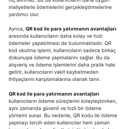
maliyetlerle ödemelerini gerçekleştirmelerine
yardımcı olur.
Ayrıca,
QR kod ile para yatırmanın avantajları
arasında kullanıcıların daha kolay ve hızlı
ödemeler yapabilmesi de bulunmaktadır. QR
kod okutma işlemi, kullanıcıların sadece birkaç
dokunuşla ödeme yapmalarını sağlar. Bu da
alışveriş ve ödeme işlemlerini daha pratik hale
getirir, kullanıcıların vakit kaybetmeden
ihtiyaçlarını karşılamalarına olanak tanır.
QR kod ile para yatırmanın avantajları
kullanıcıların ödeme süreçlerini kolaylaştırırken,
aynı zamanda güvenli ve hızlı bir ödeme
yöntemi sunar. Bu nedenle, QR kodu ile ödeme
yapmayı tercih eden kullanıcılar hem zaman