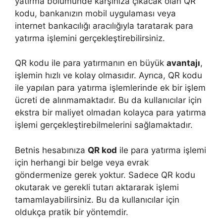
yatırma bölümünde karşınıza çıkacak olan QR
kodu, bankanızın mobil uygulaması veya
internet bankacılığı aracılığıyla taratarak para
yatırma işlemini gerçekleştirebilirsiniz.
QR kodu ile para yatırmanın en büyük
avantajı
,
işlemin hızlı ve kolay olmasıdır. Ayrıca, QR kodu
ile yapılan para yatırma işlemlerinde ek bir işlem
ücreti de alınmamaktadır. Bu da kullanıcılar için
ekstra bir maliyet olmadan kolayca para yatırma
işlemi gerçekleştirebilmelerini sağlamaktadır.
Betnis hesabınıza
QR kod
ile para yatırma işlemi
için herhangi bir belge veya evrak
göndermenize gerek yoktur. Sadece QR kodu
okutarak ve gerekli tutarı aktararak işlemi
tamamlayabilirsiniz. Bu da kullanıcılar için
oldukça pratik bir yöntemdir.