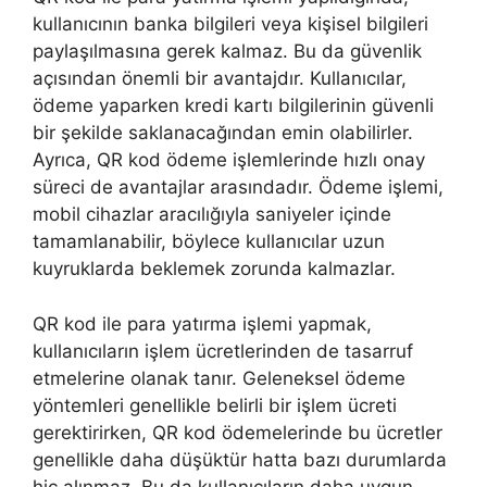
kullanıcının banka bilgileri veya kişisel bilgileri
paylaşılmasına gerek kalmaz. Bu da güvenlik
açısından önemli bir avantajdır. Kullanıcılar,
ödeme yaparken kredi kartı bilgilerinin güvenli
bir şekilde saklanacağından emin olabilirler.
Ayrıca, QR kod ödeme işlemlerinde hızlı onay
süreci de avantajlar arasındadır. Ödeme işlemi,
mobil cihazlar aracılığıyla saniyeler içinde
tamamlanabilir, böylece kullanıcılar uzun
kuyruklarda beklemek zorunda kalmazlar.
QR kod ile para yatırma işlemi yapmak,
kullanıcıların işlem ücretlerinden de tasarruf
etmelerine olanak tanır. Geleneksel ödeme
yöntemleri genellikle belirli bir işlem ücreti
gerektirirken, QR kod ödemelerinde bu ücretler
genellikle daha düşüktür hatta bazı durumlarda
hiç alınmaz. Bu da kullanıcıların daha uygun