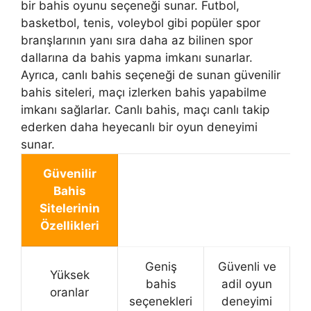
bir bahis oyunu seçeneği sunar. Futbol,
basketbol, tenis, voleybol gibi popüler spor
branşlarının yanı sıra daha az bilinen spor
dallarına da bahis yapma imkanı sunarlar.
Ayrıca, canlı bahis seçeneği de sunan güvenilir
bahis siteleri, maçı izlerken bahis yapabilme
imkanı sağlarlar. Canlı bahis, maçı canlı takip
ederken daha heyecanlı bir oyun deneyimi
sunar.
Güvenilir
Bahis
Sitelerinin
Özellikleri
Geniş
Güvenli ve
Yüksek
bahis
adil oyun
oranlar
seçenekleri
deneyimi