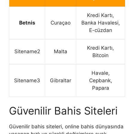
Kredi Kartı,
Betnis
Curaçao
Banka Havalesi,
E-cüzdan
Kredi Kartı,
Sitename2
Malta
Bitcoin
Havale,
Sitename3
Gibraltar
Cepbank,
Papara
Güvenilir Bahis Siteleri
Güvenilir bahis siteleri, online bahis dünyasında