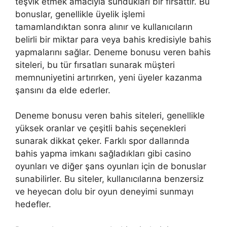
teşvik etmek amacıyla sundukları bir fırsattır. Bu
bonuslar, genellikle üyelik işlemi
tamamlandıktan sonra alınır ve kullanıcıların
belirli bir miktar para veya bahis kredisiyle bahis
yapmalarını sağlar. Deneme bonusu veren bahis
siteleri, bu tür fırsatları sunarak müşteri
memnuniyetini artırırken, yeni üyeler kazanma
şansını da elde ederler.
Deneme bonusu veren bahis siteleri, genellikle
yüksek oranlar ve çeşitli bahis seçenekleri
sunarak dikkat çeker. Farklı spor dallarında
bahis yapma imkanı sağladıkları gibi casino
oyunları ve diğer şans oyunları için de bonuslar
sunabilirler. Bu siteler, kullanıcılarına benzersiz
ve heyecan dolu bir oyun deneyimi sunmayı
hedefler.