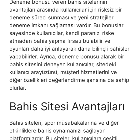
Deneme bonusu veren bahis sitelerinin
avantajları arasında kullanıcılar için risksiz bir
deneme süreci sunması ve yeni stratejiler
deneme imkanı sağlaması vardır. Bu bonuslar
sayesinde kullanıcılar, kendi paranızı riske
atmadan bahis yapma fırsatı bulabilir ve
oyunları daha iyi anlayarak daha bilinçli bahisler
yapabilirler. Ayrıca, deneme bonusu alarak bir
bahis sitesini deneyen kullanıcılar, sitedeki
kullanıcı arayüzünü, müşteri hizmetlerini ve
diğer özellikleri değerlendirme şansına da sahip
olurlar.
Bahis Sitesi Avantajları
Bahis siteleri, spor müsabakalarına ve diğer
etkinliklere bahis oynamanızı sağlayan
platformlardır. Bu siteler, kullanıcılara çeşitli