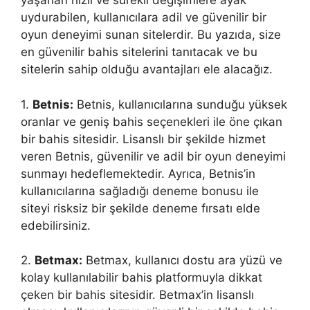
yaşanan hızlı ve sürekli değişimlere ayak
uydurabilen, kullanıcılara adil ve güvenilir bir
oyun deneyimi sunan sitelerdir. Bu yazıda, size
en güvenilir bahis sitelerini tanıtacak ve bu
sitelerin sahip olduğu avantajları ele alacağız.
1.
Betnis:
Betnis, kullanıcılarına sunduğu yüksek
oranlar ve geniş bahis seçenekleri ile öne çıkan
bir bahis sitesidir. Lisanslı bir şekilde hizmet
veren Betnis, güvenilir ve adil bir oyun deneyimi
sunmayı hedeflemektedir. Ayrıca, Betnis’in
kullanıcılarına sağladığı deneme bonusu ile
siteyi risksiz bir şekilde deneme fırsatı elde
edebilirsiniz.
2.
Betmax:
Betmax, kullanıcı dostu ara yüzü ve
kolay kullanılabilir bahis platformuyla dikkat
çeken bir bahis sitesidir. Betmax’in lisanslı