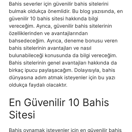
Bahis severler için güvenilir bahis sitelerini
bulmak oldukça önemlidir. Bu blog yazısında, en
güvenilir 10 bahis sitesi hakkında bilgi
vereceğim. Ayrıca, güvenilir bahis sitelerinin
özelliklerinden ve avantajlarından
bahsedeceğim. Ayrıca, deneme bonusu veren
bahis sitelerinin avantajları ve nasıl
bulunabileceği konusunda da bilgi vereceğim.
Bahis sitelerinin genel avantajları hakkında da
birkaç ipucu paylaşacağım. Dolayısıyla, bahis
dünyasına adım atmak isteyenler için bu yazı
oldukça faydalı olacaktır.
En Güvenilir 10 Bahis
Sitesi
Bahis oynamak isteyenler için en güvenilir bahis