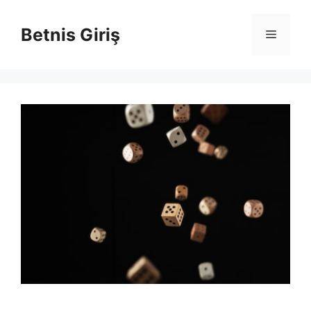
İçeriğe
atla
Betnis Giriş
Menü