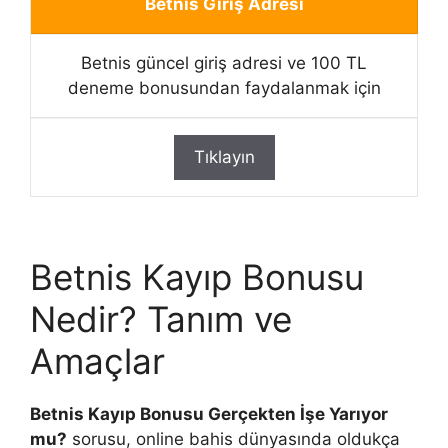
Betnis Giriş Adresi
Betnis güncel giriş adresi ve 100 TL
deneme bonusundan faydalanmak için
Tıklayın
Betnis Kayıp Bonusu
Nedir? Tanım ve
Amaçlar
Betnis Kayıp Bonusu Gerçekten İşe Yarıyor
mu?
sorusu, online bahis dünyasında oldukça