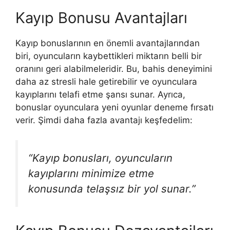
Kayıp Bonusu Avantajları
Kayıp bonuslarının en önemli avantajlarından
biri, oyuncuların kaybettikleri miktarın belli bir
oranını geri alabilmeleridir. Bu, bahis deneyimini
daha az stresli hale getirebilir ve oyunculara
kayıplarını telafi etme şansı sunar. Ayrıca,
bonuslar oyunculara yeni oyunlar deneme fırsatı
verir. Şimdi daha fazla avantajı keşfedelim:
“Kayıp bonusları, oyuncuların
kayıplarını minimize etme
konusunda telaşsız bir yol sunar.”