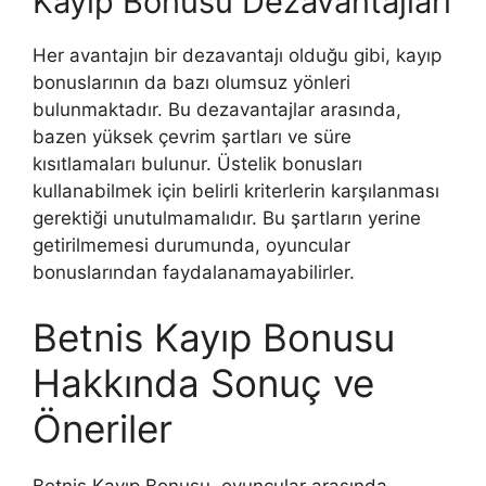
Kayıp Bonusu Dezavantajları
Her avantajın bir dezavantajı olduğu gibi, kayıp
bonuslarının da bazı olumsuz yönleri
bulunmaktadır. Bu dezavantajlar arasında,
bazen yüksek çevrim şartları ve süre
kısıtlamaları bulunur. Üstelik bonusları
kullanabilmek için belirli kriterlerin karşılanması
gerektiği unutulmamalıdır. Bu şartların yerine
getirilmemesi durumunda, oyuncular
bonuslarından faydalanamayabilirler.
Betnis Kayıp Bonusu
Hakkında Sonuç ve
Öneriler
Betnis Kayıp Bonusu, oyuncular arasında