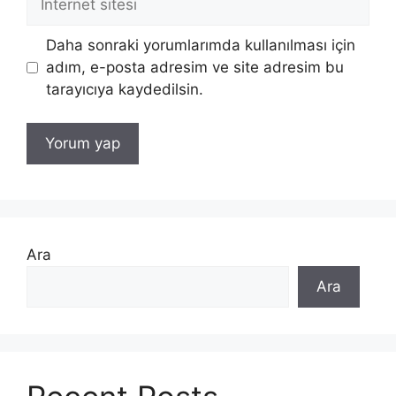
sitesi
Daha sonraki yorumlarımda kullanılması için
adım, e-posta adresim ve site adresim bu
tarayıcıya kaydedilsin.
Ara
Ara