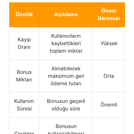
Önem
Özellik
Açıklama
Derecesi
Kullanıcıların
Kayıp
kaybettikleri
Yüksek
Oranı
toplam miktar
Alınabilecek
Bonus
maksimum geri
Orta
Miktarı
ödeme tutarı
Kullanım
Bonusun geçerli
Önemli
Süresi
olduğu süre
Bonusun
Çevirme
kullanılabilmesi