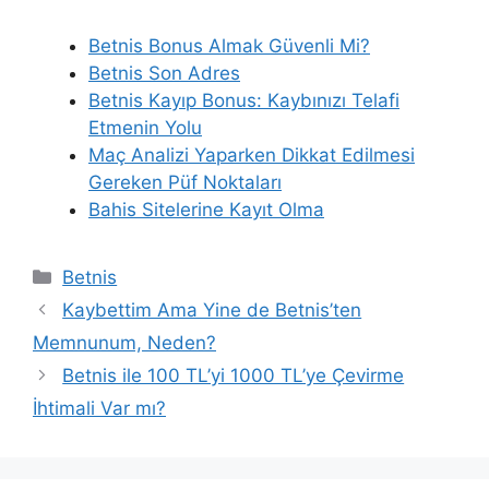
Betnis Bonus Almak Güvenli Mi?
Betnis Son Adres
Betnis Kayıp Bonus: Kaybınızı Telafi
Etmenin Yolu
Maç Analizi Yaparken Dikkat Edilmesi
Gereken Püf Noktaları
Bahis Sitelerine Kayıt Olma
Kategoriler
Betnis
Kaybettim Ama Yine de Betnis’ten
Memnunum, Neden?
Betnis ile 100 TL’yi 1000 TL’ye Çevirme
İhtimali Var mı?