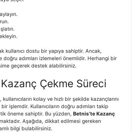
aylayın.
urun.
şlatın.
ekleyin.
k kullanıcı dostu bir yapıya sahiptir. Ancak,
ve doğru adımları izlemeleri önemlidir. Herhangi bir
şime geçerek destek alabilirsiniz.
e Kazanç Çekme Süreci
llanıcıların kolay ve hızlı bir şekilde kazançlarını
r işlemdir. Kullanıcıların doğru adımları takip
ritik öneme sahiptir. Bu yüzden,
Betnis’te Kazanç
aktadır. Aşağıda, dikkat edilmesi gereken
lı bilgi bulabilirsiniz.