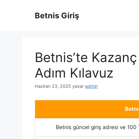
İçeriğe
atla
Betnis Giriş
Betnis’te Kazan
Adım Kılavuz
Haziran 23, 2025
yazar
admin
Betni
Betnis güncel giriş adresi ve 1