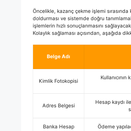
Öncelikle, kazanç çekme işlemi sırasında k
doldurması ve sistemde doğru tanımlamala
işlemlerin hızlı sonuçlanmasını sağlayaca
Kolaylık sağlaması açısından, aşağıda dikk
Belge Adı
Kullanıcının 
Kimlik Fotokopisi
Hesap kaydı il
Adres Belgesi
s
Banka Hesap
Ödeme yapılac