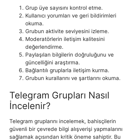
Grup üye sayısını kontrol etme.
Kullanıcı yorumları ve geri bildirimleri
okuma.
Grubun aktivite seviyesini izleme.
Moderatörlerin iletişim kalitesini
değerlendirme.
Paylaşılan bilgilerin doğruluğunu ve
güncelliğini araştırma.
Bağlantılı gruplarla iletişim kurma.
Grubun kurallarını ve şartlarını okuma.
Telegram Grupları Nasıl
İncelenir?
Telegram gruplarını incelemek, bahisçilerin
güvenli bir çevrede bilgi alışverişi yapmalarını
sağlamak açısından kritik öneme sahiptir. Bu