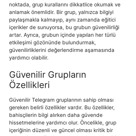
noktada, grup kurallarını dikkatlice okumak ve
anlamak önemlidir. Bir grup, yalnızca bilgiyi
paylaşmakla kalmayıp, aynı zamanda eğitici
içerikler de sunuyorsa, bu grubun güvenilirliği
artar. Ayrıca, grubun içinde yapılan her türlü
etkileşimi gözönünde bulundurmak,
güvenilirliklerini değerlendirme aşamasında
yardımcı olabilir.
Güvenilir Grupların
Özellikleri
Güvenilir Telegram gruplarının sahip olması
gereken belirli özellikler vardır. Bu özellikler,
bahisçilerin bilgi alırken daha güvende
hissetmelerine yardımcı olur. Öncelikle, grup
içeriğinin düzenli ve güncel olması kritik bir