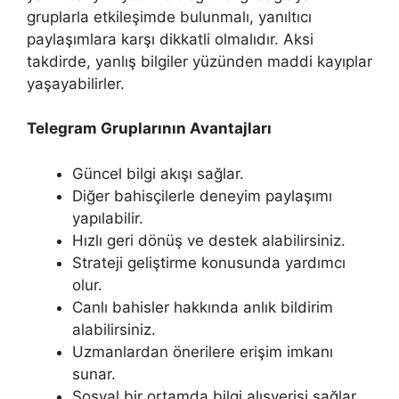
gruplarla etkileşimde bulunmalı, yanıltıcı
paylaşımlara karşı dikkatli olmalıdır. Aksi
takdirde, yanlış bilgiler yüzünden maddi kayıplar
yaşayabilirler.
Telegram Gruplarının Avantajları
Güncel bilgi akışı sağlar.
Diğer bahisçilerle deneyim paylaşımı
yapılabilir.
Hızlı geri dönüş ve destek alabilirsiniz.
Strateji geliştirme konusunda yardımcı
olur.
Canlı bahisler hakkında anlık bildirim
alabilirsiniz.
Uzmanlardan önerilere erişim imkanı
sunar.
Sosyal bir ortamda bilgi alışverişi sağlar.