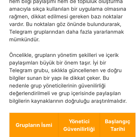
hem bilgi paylaşımı hem de topluluk oluşturma
amacıyla sıkça kullanılan bir uygulama olmasına
rağmen, dikkat edilmesi gereken bazı noktalar
vardır. Bu noktaları göz önünde bulundurarak,
Telegram gruplarından daha fazla yararlanmak
mümkündür.
Öncelikle, grupların yönetim şekilleri ve içerik
paylaşımları büyük bir önem taşır. İyi bir
Telegram grubu, sıklıkla güncellenen ve doğru
bilgiler sunan bir yapı ile dikkat çeker. Bu
nedenle grup yöneticilerinin güvenilirliği
değerlendirilmeli ve grup içerisinde paylaşılan
bilgilerin kaynaklarının doğruluğu araştırılmalıdır.
Yönetici
Başlangıç
Grupların İsmi
Güvenilirliği
Tarihi