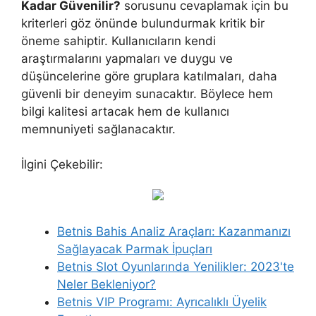
Kadar Güvenilir?
sorusunu cevaplamak için bu
kriterleri göz önünde bulundurmak kritik bir
öneme sahiptir. Kullanıcıların kendi
araştırmalarını yapmaları ve duygu ve
düşüncelerine göre gruplara katılmaları, daha
güvenli bir deneyim sunacaktır. Böylece hem
bilgi kalitesi artacak hem de kullanıcı
memnuniyeti sağlanacaktır.
İlgini Çekebilir:
Betnis Bahis Analiz Araçları: Kazanmanızı
Sağlayacak Parmak İpuçları
Betnis Slot Oyunlarında Yenilikler: 2023'te
Neler Bekleniyor?
Betnis VIP Programı: Ayrıcalıklı Üyelik