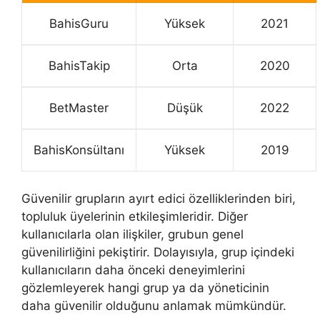
BahisGuru
Yüksek
2021
BahisTakip
Orta
2020
BetMaster
Düşük
2022
BahisKonsültanı
Yüksek
2019
Güvenilir grupların ayırt edici özelliklerinden biri,
topluluk üyelerinin etkileşimleridir. Diğer
kullanıcılarla olan ilişkiler, grubun genel
güvenilirliğini pekiştirir. Dolayısıyla, grup içindeki
kullanıcıların daha önceki deneyimlerini
gözlemleyerek hangi grup ya da yöneticinin
daha güvenilir olduğunu anlamak mümkündür.