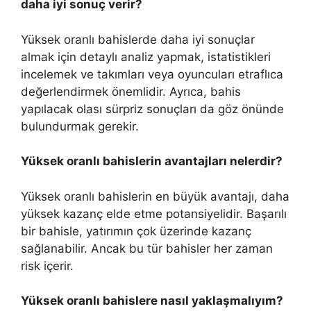
daha iyi sonuç verir?
Yüksek oranlı bahislerde daha iyi sonuçlar
almak için detaylı analiz yapmak, istatistikleri
incelemek ve takımları veya oyuncuları etraflıca
değerlendirmek önemlidir. Ayrıca, bahis
yapılacak olası sürpriz sonuçları da göz önünde
bulundurmak gerekir.
Yüksek oranlı bahislerin avantajları nelerdir?
Yüksek oranlı bahislerin en büyük avantajı, daha
yüksek kazanç elde etme potansiyelidir. Başarılı
bir bahisle, yatırımın çok üzerinde kazanç
sağlanabilir. Ancak bu tür bahisler her zaman
risk içerir.
Yüksek oranlı bahislere nasıl yaklaşmalıyım?