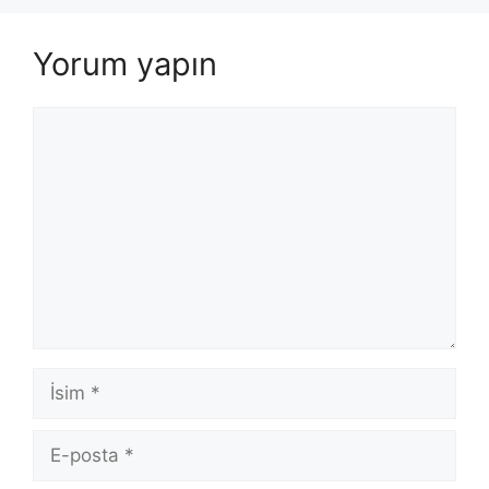
Yorum yapın
Yorum
İsim
E-
posta