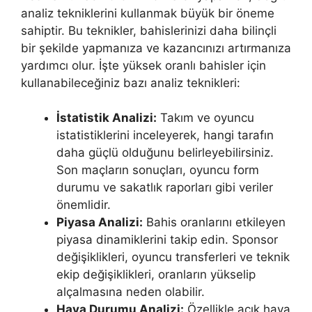
analiz tekniklerini kullanmak büyük bir öneme
sahiptir. Bu teknikler, bahislerinizi daha bilinçli
bir şekilde yapmanıza ve kazancınızı artırmanıza
yardımcı olur. İşte yüksek oranlı bahisler için
kullanabileceğiniz bazı analiz teknikleri:
İstatistik Analizi:
Takım ve oyuncu
istatistiklerini inceleyerek, hangi tarafın
daha güçlü olduğunu belirleyebilirsiniz.
Son maçların sonuçları, oyuncu form
durumu ve sakatlık raporları gibi veriler
önemlidir.
Piyasa Analizi:
Bahis oranlarını etkileyen
piyasa dinamiklerini takip edin. Sponsor
değişiklikleri, oyuncu transferleri ve teknik
ekip değişiklikleri, oranların yükselip
alçalmasına neden olabilir.
Hava Durumu Analizi:
Özellikle açık hava