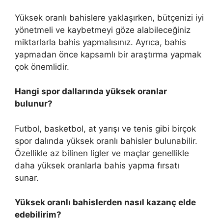
Yüksek oranlı bahislere yaklaşırken, bütçenizi iyi
yönetmeli ve kaybetmeyi göze alabileceğiniz
miktarlarla bahis yapmalısınız. Ayrıca, bahis
yapmadan önce kapsamlı bir araştırma yapmak
çok önemlidir.
Hangi spor dallarında yüksek oranlar
bulunur?
Futbol, basketbol, at yarışı ve tenis gibi birçok
spor dalında yüksek oranlı bahisler bulunabilir.
Özellikle az bilinen ligler ve maçlar genellikle
daha yüksek oranlarla bahis yapma fırsatı
sunar.
Yüksek oranlı bahislerden nasıl kazanç elde
edebilirim?