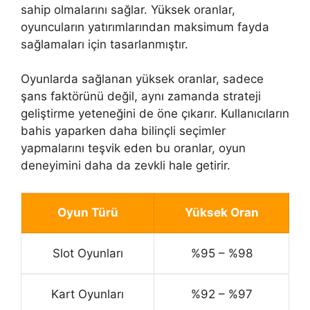
sahip olmalarını sağlar. Yüksek oranlar,
oyuncuların yatırımlarından maksimum fayda
sağlamaları için tasarlanmıştır.
Oyunlarda sağlanan yüksek oranlar, sadece
şans faktörünü değil, aynı zamanda strateji
geliştirme yeteneğini de öne çıkarır. Kullanıcıların
bahis yaparken daha bilinçli seçimler
yapmalarını teşvik eden bu oranlar, oyun
deneyimini daha da zevkli hale getirir.
Oyun Türü
Yüksek Oran
Slot Oyunları
%95 – %98
Kart Oyunları
%92 – %97