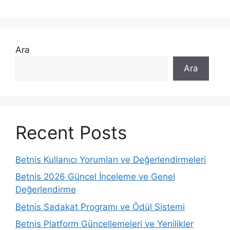
Ara
Ara
Recent Posts
Betnis Kullanıcı Yorumları ve Değerlendirmeleri
Betnis 2026 Güncel İnceleme ve Genel
Değerlendirme
Betnis Sadakat Programı ve Ödül Sistemi
Betnis Platform Güncellemeleri ve Yenilikler