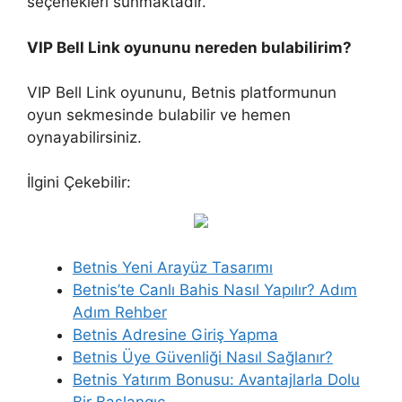
seçenekleri sunmaktadır.
VIP Bell Link oyununu nereden bulabilirim?
VIP Bell Link oyununu, Betnis platformunun
oyun sekmesinde bulabilir ve hemen
oynayabilirsiniz.
İlgini Çekebilir:
Betnis Yeni Arayüz Tasarımı
Betnis’te Canlı Bahis Nasıl Yapılır? Adım
Adım Rehber
Betnis Adresine Giriş Yapma
Betnis Üye Güvenliği Nasıl Sağlanır?
Betnis Yatırım Bonusu: Avantajlarla Dolu