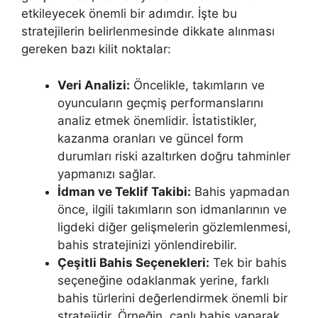
etkileyecek önemli bir adımdır. İşte bu
stratejilerin belirlenmesinde dikkate alınması
gereken bazı kilit noktalar:
Veri Analizi:
Öncelikle, takımların ve
oyuncuların geçmiş performanslarını
analiz etmek önemlidir. İstatistikler,
kazanma oranları ve güncel form
durumları riski azaltırken doğru tahminler
yapmanızı sağlar.
İdman ve Teklif Takibi:
Bahis yapmadan
önce, ilgili takımların son idmanlarının ve
ligdeki diğer gelişmelerin gözlemlenmesi,
bahis stratejinizi yönlendirebilir.
Çeşitli Bahis Seçenekleri:
Tek bir bahis
seçeneğine odaklanmak yerine, farklı
bahis türlerini değerlendirmek önemli bir
stratejidir. Örneğin, canlı bahis yaparak