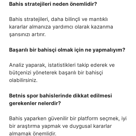
Bahis stratejileri neden önemlidir?
Bahis stratejileri, daha bilinçli ve mantıklı
kararlar almanıza yardımcı olarak kazanma
şansınızı artırır.
Başarılı bir bahisçi olmak için ne yapmalıyım?
Analiz yaparak, istatistikleri takip ederek ve
bütçenizi yöneterek başarılı bir bahisçi
olabilirsiniz.
Betnis spor bahislerinde dikkat edilmesi
gerekenler nelerdir?
Bahis yaparken güvenilir bir platform seçmek, iyi
bir araştırma yapmak ve duygusal kararlar
almamak önemlidir.