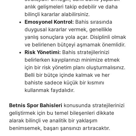
anlık gelişmeleri takip edebilir ve daha
bilinçli kararlar alabilirsiniz.
Emosyonel Kontrol:
Bahis sırasında
duygusal kararlar vermek, genellikle
yanlış sonuçlara yola açar. Disiplinli olmak
ve belirlenen bütçeyi aşmamak önemlidir.
Risk Yönetimi:
Bahis stratejilerinizi
belirlerken kayıplarınızı minimize etmek
için bir risk yönetim planı oluşturmalısınız.
Belli bir bütçe içinde kalmak ve her
bahiste sadece küçük bir kısmını
kullanmak faydalıdır.
Betnis Spor Bahisleri
konusunda stratejilerinizi
geliştirmek için bu temel bileşenleri dikkate
alarak bilinçli ve analitik bir yaklaşım
benimsemek, başarı şansınızı artıracaktır.