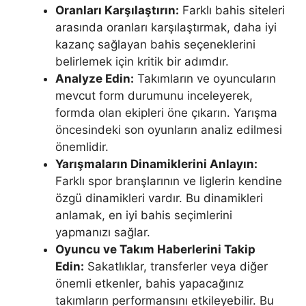
Oranları Karşılaştırın:
Farklı bahis siteleri
arasında oranları karşılaştırmak, daha iyi
kazanç sağlayan bahis seçeneklerini
belirlemek için kritik bir adımdır.
Analyze Edin:
Takımların ve oyuncuların
mevcut form durumunu inceleyerek,
formda olan ekipleri öne çıkarın. Yarışma
öncesindeki son oyunların analiz edilmesi
önemlidir.
Yarışmaların Dinamiklerini Anlayın:
Farklı spor branşlarının ve liglerin kendine
özgü dinamikleri vardır. Bu dinamikleri
anlamak, en iyi bahis seçimlerini
yapmanızı sağlar.
Oyuncu ve Takım Haberlerini Takip
Edin:
Sakatlıklar, transferler veya diğer
önemli etkenler, bahis yapacağınız
takımların performansını etkileyebilir. Bu