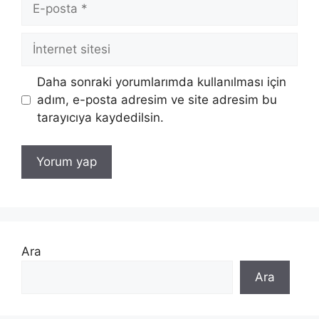
E-
posta
İnternet
sitesi
Daha sonraki yorumlarımda kullanılması için
adım, e-posta adresim ve site adresim bu
tarayıcıya kaydedilsin.
Ara
Ara