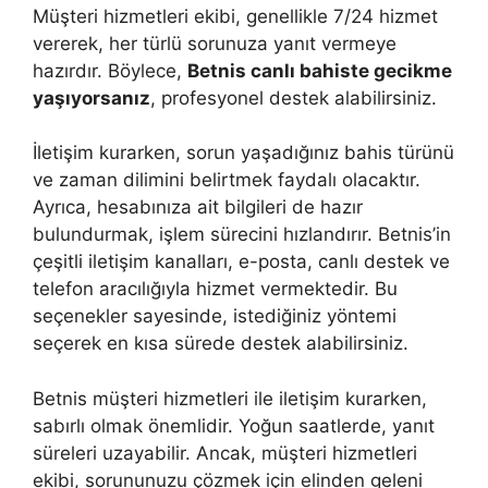
Müşteri hizmetleri ekibi, genellikle 7/24 hizmet
vererek, her türlü sorunuza yanıt vermeye
hazırdır. Böylece,
Betnis canlı bahiste gecikme
yaşıyorsanız
, profesyonel destek alabilirsiniz.
İletişim kurarken, sorun yaşadığınız bahis türünü
ve zaman dilimini belirtmek faydalı olacaktır.
Ayrıca, hesabınıza ait bilgileri de hazır
bulundurmak, işlem sürecini hızlandırır. Betnis’in
çeşitli iletişim kanalları, e-posta, canlı destek ve
telefon aracılığıyla hizmet vermektedir. Bu
seçenekler sayesinde, istediğiniz yöntemi
seçerek en kısa sürede destek alabilirsiniz.
Betnis müşteri hizmetleri ile iletişim kurarken,
sabırlı olmak önemlidir. Yoğun saatlerde, yanıt
süreleri uzayabilir. Ancak, müşteri hizmetleri
ekibi, sorununuzu çözmek için elinden geleni