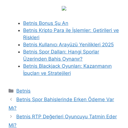
Betnis Bonus Şu An
Betnis Kripto Para ile İşlemler: Getirileri ve
Riskleri
Betnis Kullanıcı Arayüzü Yenilikleri 2025
Betnis Spor Dalları: Hangi Sporlar
Üzerinden Bahis Oynanır?
Betnis Blackjack Oyunları: Kazanmanın
İpuçları ve Stratejileri
Kategoriler
Betnis
Betnis Spor Bahislerinde Erken Ödeme Var
Mı?
Betnis RTP Değerleri Oyuncuyu Tatmin Eder
Mi?