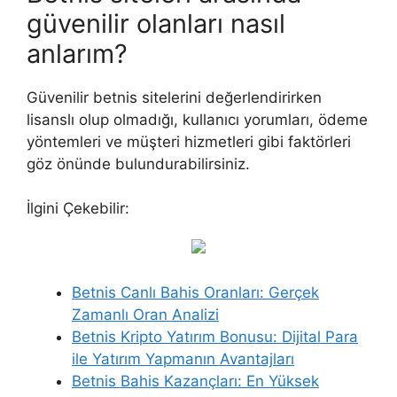
güvenilir olanları nasıl
anlarım?
Güvenilir betnis sitelerini değerlendirirken
lisanslı olup olmadığı, kullanıcı yorumları, ödeme
yöntemleri ve müşteri hizmetleri gibi faktörleri
göz önünde bulundurabilirsiniz.
İlgini Çekebilir:
Betnis Canlı Bahis Oranları: Gerçek
Zamanlı Oran Analizi
Betnis Kripto Yatırım Bonusu: Dijital Para
ile Yatırım Yapmanın Avantajları
Betnis Bahis Kazançları: En Yüksek