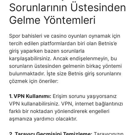
Sorunlarının Üstesinden
Gelme Yöntemleri
Spor bahisleri ve casino oyunları oynamak için
tercih edilen platformlardan biri olan Betnis’e
giriş yaparken bazen sorunlarla
karşılaşabilirsiniz. Ancak endişelenmeyin, bu
sorunların üstesinden gelmenin birkaç yöntemi
bulunmaktadır. İşte size Betnis giriş sorunlarını
çözmek için öneriler:
1. VPN Kullanımı:
Erişim sorunu yaşıyorsanız
VPN kullanabilirsiniz. VPN, internet bağlantınızı
farklı bir noktadan yönlendirerek engelleri
aşmanıza yardımcı olacaktır.
2. Tarayıcı Geçmişini Temizleme:
Tarayıcınızın