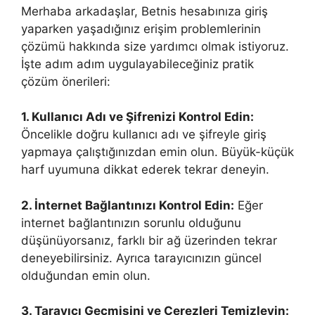
Merhaba arkadaşlar, Betnis hesabınıza giriş
yaparken yaşadığınız erişim problemlerinin
çözümü hakkında size yardımcı olmak istiyoruz.
İşte adım adım uygulayabileceğiniz pratik
çözüm önerileri:
1. Kullanıcı Adı ve Şifrenizi Kontrol Edin:
Öncelikle doğru kullanıcı adı ve şifreyle giriş
yapmaya çalıştığınızdan emin olun. Büyük-küçük
harf uyumuna dikkat ederek tekrar deneyin.
2. İnternet Bağlantınızı Kontrol Edin:
Eğer
internet bağlantınızın sorunlu olduğunu
düşünüyorsanız, farklı bir ağ üzerinden tekrar
deneyebilirsiniz. Ayrıca tarayıcınızın güncel
olduğundan emin olun.
3. Tarayıcı Geçmişini ve Çerezleri Temizleyin: