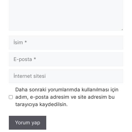
İsim
E-
posta
İnternet
sitesi
Daha sonraki yorumlarımda kullanılması için
adım, e-posta adresim ve site adresim bu
tarayıcıya kaydedilsin.