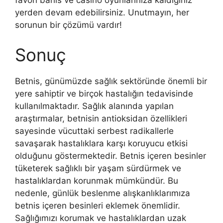
favori bahis ve casino oyunlarınıza kaldığınız
yerden devam edebilirsiniz. Unutmayın, her
sorunun bir çözümü vardır!
Sonuç
Betnis, günümüzde sağlık sektöründe önemli bir
yere sahiptir ve birçok hastalığın tedavisinde
kullanılmaktadır. Sağlık alanında yapılan
araştırmalar, betnisin antioksidan özellikleri
sayesinde vücuttaki serbest radikallerle
savaşarak hastalıklara karşı koruyucu etkisi
olduğunu göstermektedir. Betnis içeren besinler
tüketerek sağlıklı bir yaşam sürdürmek ve
hastalıklardan korunmak mümkündür. Bu
nedenle, günlük beslenme alışkanlıklarımıza
betnis içeren besinleri eklemek önemlidir.
Sağlığımızı korumak ve hastalıklardan uzak