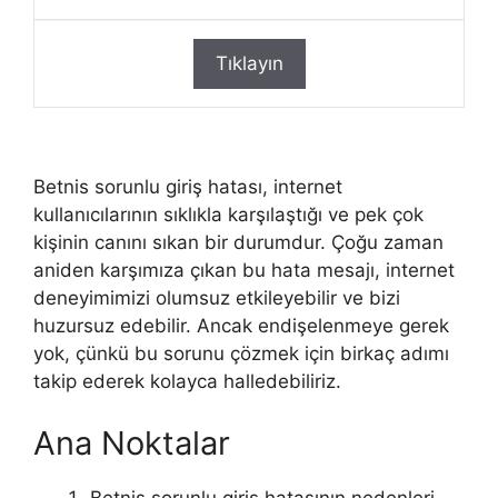
Tıklayın
Betnis sorunlu giriş hatası, internet
kullanıcılarının sıklıkla karşılaştığı ve pek çok
kişinin canını sıkan bir durumdur. Çoğu zaman
aniden karşımıza çıkan bu hata mesajı, internet
deneyimimizi olumsuz etkileyebilir ve bizi
huzursuz edebilir. Ancak endişelenmeye gerek
yok, çünkü bu sorunu çözmek için birkaç adımı
takip ederek kolayca halledebiliriz.
Ana Noktalar
Betnis sorunlu giriş hatasının nedenleri