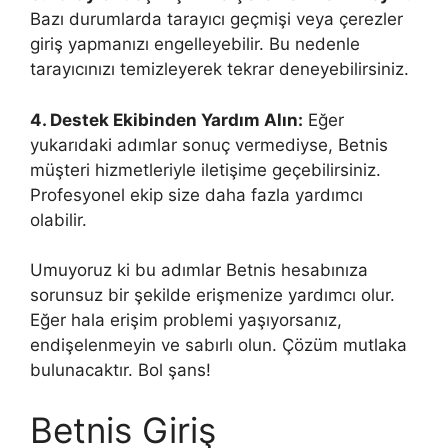
Bazı durumlarda tarayıcı geçmişi veya çerezler
giriş yapmanızı engelleyebilir. Bu nedenle
tarayıcınızı temizleyerek tekrar deneyebilirsiniz.
4. Destek Ekibinden Yardım Alın:
Eğer
yukarıdaki adımlar sonuç vermediyse, Betnis
müşteri hizmetleriyle iletişime geçebilirsiniz.
Profesyonel ekip size daha fazla yardımcı
olabilir.
Umuyoruz ki bu adımlar Betnis hesabınıza
sorunsuz bir şekilde erişmenize yardımcı olur.
Eğer hala erişim problemi yaşıyorsanız,
endişelenmeyin ve sabırlı olun. Çözüm mutlaka
bulunacaktır. Bol şans!
Betnis Giriş