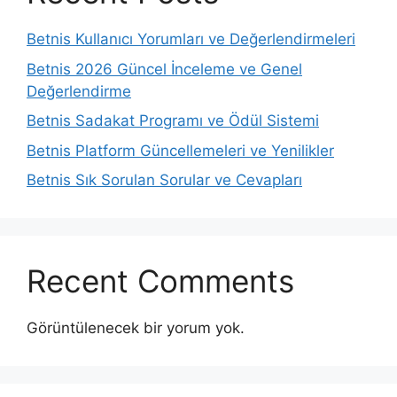
Betnis Kullanıcı Yorumları ve Değerlendirmeleri
Betnis 2026 Güncel İnceleme ve Genel
Değerlendirme
Betnis Sadakat Programı ve Ödül Sistemi
Betnis Platform Güncellemeleri ve Yenilikler
Betnis Sık Sorulan Sorular ve Cevapları
Recent Comments
Görüntülenecek bir yorum yok.