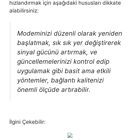
hızlandırmak için aşağıdaki hususları dikkate
alabilirsiniz:
Modeminizi düzenli olarak yeniden
başlatmak, sık sık yer değiştirerek
sinyal gücünü artırmak, ve
güncellemelerinizi kontrol edip
uygulamak gibi basit ama etkili
yöntemler, bağlantı kalitenizi
önemli ölçüde artırabilir.
İlgini Çekebilir: