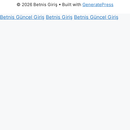
© 2026 Betnis Giriş
• Built with
GeneratePress
Betnis Güncel Giriş
Betnis Giriş
Betnis Güncel Giriş