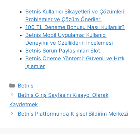
Betnis Kullanıcı Şikayetleri ve Çözümleri:
Problemler ve Çözüm Önerileri
100 TL Deneme Bonusu Nasıl Kullanılır?
Betnis Mobil Uygulama: Kullanıcı
Deneyimi ve Özelliklerin İncelemesi
Betnis Sorun Paylaşımları Slot
Betnis Ödeme Yöntemi: Güvenli ve Hızlı
İşlemler
Kategoriler
Betnis
Betnis Giriş Sayfasını Kısayol Olarak
Kaydetmek
Betnis Platformunda Kişisel Bildirim Merkezi