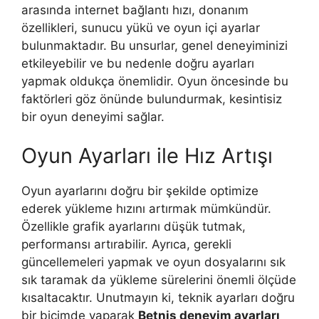
arasında internet bağlantı hızı, donanım
özellikleri, sunucu yükü ve oyun içi ayarlar
bulunmaktadır. Bu unsurlar, genel deneyiminizi
etkileyebilir ve bu nedenle doğru ayarları
yapmak oldukça önemlidir. Oyun öncesinde bu
faktörleri göz önünde bulundurmak, kesintisiz
bir oyun deneyimi sağlar.
Oyun Ayarları ile Hız Artışı
Oyun ayarlarını doğru bir şekilde optimize
ederek yükleme hızını artırmak mümkündür.
Özellikle grafik ayarlarını düşük tutmak,
performansı artırabilir. Ayrıca, gerekli
güncellemeleri yapmak ve oyun dosyalarını sık
sık taramak da yükleme sürelerini önemli ölçüde
kısaltacaktır. Unutmayın ki, teknik ayarları doğru
bir biçimde yaparak
Betnis deneyim ayarları