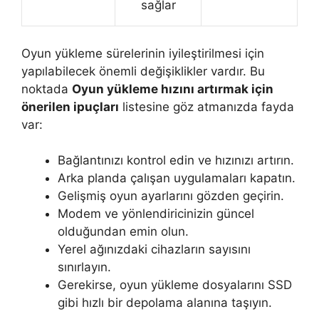
sağlar
Oyun yükleme sürelerinin iyileştirilmesi için
yapılabilecek önemli değişiklikler vardır. Bu
noktada
Oyun yükleme hızını artırmak için
önerilen ipuçları
listesine göz atmanızda fayda
var:
Bağlantınızı kontrol edin ve hızınızı artırın.
Arka planda çalışan uygulamaları kapatın.
Gelişmiş oyun ayarlarını gözden geçirin.
Modem ve yönlendiricinizin güncel
olduğundan emin olun.
Yerel ağınızdaki cihazların sayısını
sınırlayın.
Gerekirse, oyun yükleme dosyalarını SSD
gibi hızlı bir depolama alanına taşıyın.