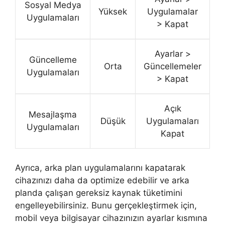
Sosyal Medya
Yüksek
Uygulamalar
Uygulamaları
> Kapat
Ayarlar >
Güncelleme
Orta
Güncellemeler
Uygulamaları
> Kapat
Açık
Mesajlaşma
Düşük
Uygulamaları
Uygulamaları
Kapat
Ayrıca, arka plan uygulamalarını kapatarak
cihazınızı daha da optimize edebilir ve arka
planda çalışan gereksiz kaynak tüketimini
engelleyebilirsiniz. Bunu gerçekleştirmek için,
mobil veya bilgisayar cihazınızın ayarlar kısmına