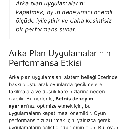
Arka plan uygulamalarını
kapatmak, oyun deneyimini önemli
ölçüde iyileştirir ve daha kesintisiz
bir performans sunar.
Arka Plan Uygulamalarının
Performansa Etkisi
Arka plan uygulamaları, sistem belleği üzerinde
baskı oluşturarak oyunlarda gecikmelere,
takılmalara ve düşük kare hızlarına neden
olabilir. Bu nedenle,
Betnis deneyim
ayarları
‘nızı optimize etmek için, bu
uygulamaların kapatılması önemlidir. Oyun
performansınızı artırmak için, yalnızca gerekli
uygulamaların çalıştığından emin olun. Bu, oyun