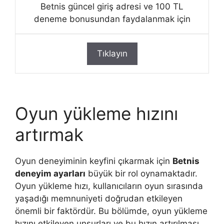
Betnis güncel giriş adresi ve 100 TL
deneme bonusundan faydalanmak için
Tıklayın
Oyun yükleme hızını
artırmak
Oyun deneyiminin keyfini çıkarmak için
Betnis
deneyim ayarları
büyük bir rol oynamaktadır.
Oyun yükleme hızı, kullanıcıların oyun sırasında
yaşadığı memnuniyeti doğrudan etkileyen
önemli bir faktördür. Bu bölümde, oyun yükleme
hızını etkileyen unsurları ve bu hızın artırılması