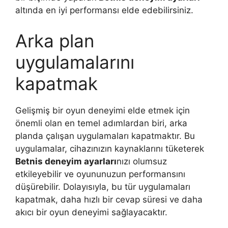
altında en iyi performansı elde edebilirsiniz.
Arka plan
uygulamalarını
kapatmak
Gelişmiş bir oyun deneyimi elde etmek için
önemli olan en temel adımlardan biri, arka
planda çalışan uygulamaları kapatmaktır. Bu
uygulamalar, cihazınızın kaynaklarını tüketerek
Betnis deneyim ayarları
nızı olumsuz
etkileyebilir ve oyununuzun performansını
düşürebilir. Dolayısıyla, bu tür uygulamaları
kapatmak, daha hızlı bir cevap süresi ve daha
akıcı bir oyun deneyimi sağlayacaktır.