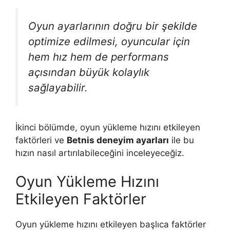
Oyun ayarlarının doğru bir şekilde
optimize edilmesi, oyuncular için
hem hız hem de performans
açısından büyük kolaylık
sağlayabilir.
İkinci bölümde, oyun yükleme hızını etkileyen
faktörleri ve
Betnis deneyim ayarları
ile bu
hızın nasıl artırılabileceğini inceleyeceğiz.
Oyun Yükleme Hızını
Etkileyen Faktörler
Oyun yükleme hızını etkileyen başlıca faktörler