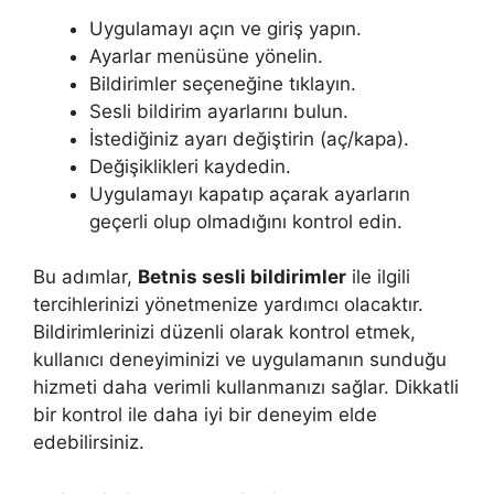
Uygulamayı açın ve giriş yapın.
Ayarlar menüsüne yönelin.
Bildirimler seçeneğine tıklayın.
Sesli bildirim ayarlarını bulun.
İstediğiniz ayarı değiştirin (aç/kapa).
Değişiklikleri kaydedin.
Uygulamayı kapatıp açarak ayarların
geçerli olup olmadığını kontrol edin.
Bu adımlar,
Betnis sesli bildirimler
ile ilgili
tercihlerinizi yönetmenize yardımcı olacaktır.
Bildirimlerinizi düzenli olarak kontrol etmek,
kullanıcı deneyiminizi ve uygulamanın sunduğu
hizmeti daha verimli kullanmanızı sağlar. Dikkatli
bir kontrol ile daha iyi bir deneyim elde
edebilirsiniz.