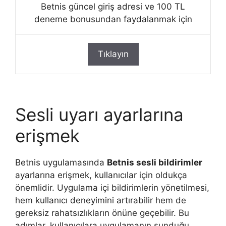
Betnis güncel giriş adresi ve 100 TL
deneme bonusundan faydalanmak için
Tıklayın
Sesli uyarı ayarlarına
erişmek
Betnis uygulamasında
Betnis sesli bildirimler
ayarlarına erişmek, kullanıcılar için oldukça
önemlidir. Uygulama içi bildirimlerin yönetilmesi,
hem kullanıcı deneyimini artırabilir hem de
gereksiz rahatsızlıkların önüne geçebilir. Bu
adımlar, kullanıcılara uygulamanın sunduğu