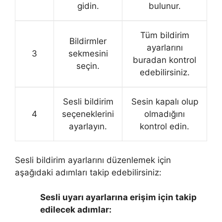
gidin.
bulunur.
Tüm bildirim
Bildirmler
ayarlarını
3
sekmesini
buradan kontrol
seçin.
edebilirsiniz.
Sesli bildirim
Sesin kapalı olup
4
seçeneklerini
olmadığını
ayarlayın.
kontrol edin.
Sesli bildirim ayarlarını düzenlemek için
aşağıdaki adımları takip edebilirsiniz:
Sesli uyarı ayarlarına erişim için takip
edilecek adımlar: