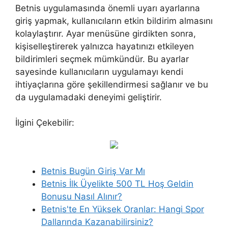
Betnis uygulamasında önemli uyarı ayarlarına
giriş yapmak, kullanıcıların etkin bildirim almasını
kolaylaştırır. Ayar menüsüne girdikten sonra,
kişiselleştirerek yalnızca hayatınızı etkileyen
bildirimleri seçmek mümkündür. Bu ayarlar
sayesinde kullanıcıların uygulamayı kendi
ihtiyaçlarına göre şekillendirmesi sağlanır ve bu
da uygulamadaki deneyimi geliştirir.
İlgini Çekebilir:
Betnis Bugün Giriş Var Mı
Betnis İlk Üyelikte 500 TL Hoş Geldin
Bonusu Nasıl Alınır?
Betnis'te En Yüksek Oranlar: Hangi Spor
Dallarında Kazanabilirsiniz?