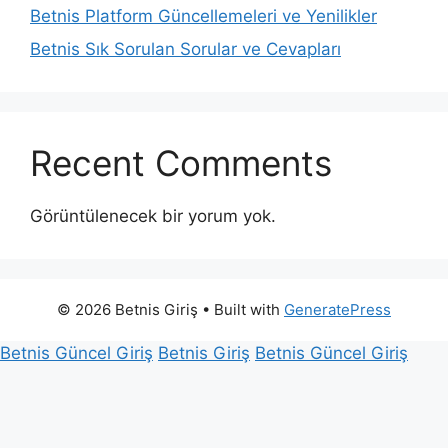
Betnis Platform Güncellemeleri ve Yenilikler
Betnis Sık Sorulan Sorular ve Cevapları
Recent Comments
Görüntülenecek bir yorum yok.
© 2026 Betnis Giriş
• Built with
GeneratePress
Betnis Güncel Giriş
Betnis Giriş
Betnis Güncel Giriş