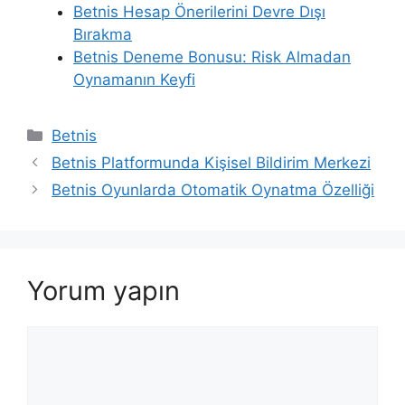
Betnis Hesap Önerilerini Devre Dışı
Bırakma
Betnis Deneme Bonusu: Risk Almadan
Oynamanın Keyfi
Kategoriler
Betnis
Betnis Platformunda Kişisel Bildirim Merkezi
Betnis Oyunlarda Otomatik Oynatma Özelliği
Yorum yapın
Yorum