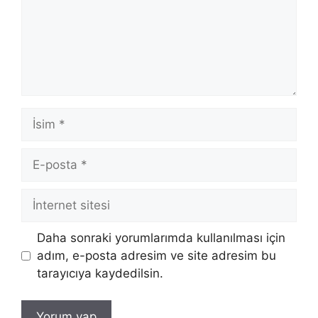
İsim
E-
posta
İnternet
sitesi
Daha sonraki yorumlarımda kullanılması için
adım, e-posta adresim ve site adresim bu
tarayıcıya kaydedilsin.