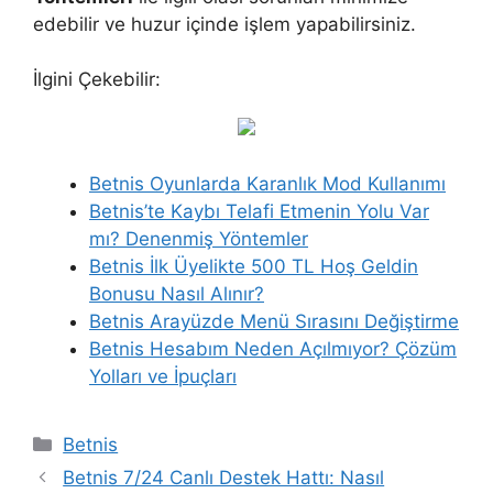
edebilir ve huzur içinde işlem yapabilirsiniz.
İlgini Çekebilir:
Betnis Oyunlarda Karanlık Mod Kullanımı
Betnis’te Kaybı Telafi Etmenin Yolu Var
mı? Denenmiş Yöntemler
Betnis İlk Üyelikte 500 TL Hoş Geldin
Bonusu Nasıl Alınır?
Betnis Arayüzde Menü Sırasını Değiştirme
Betnis Hesabım Neden Açılmıyor? Çözüm
Yolları ve İpuçları
Kategoriler
Betnis
Betnis 7/24 Canlı Destek Hattı: Nasıl