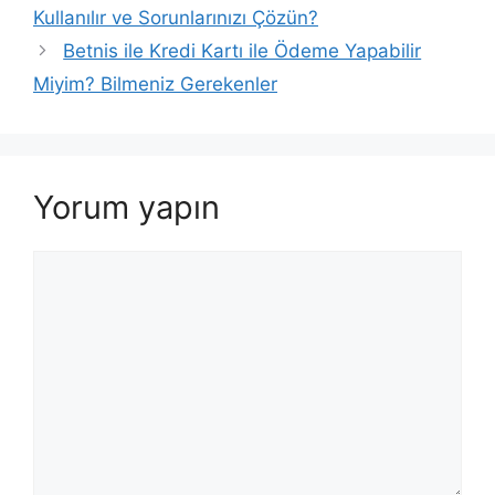
Kullanılır ve Sorunlarınızı Çözün?
Betnis ile Kredi Kartı ile Ödeme Yapabilir
Miyim? Bilmeniz Gerekenler
Yorum yapın
Yorum