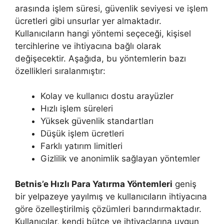
arasında işlem süresi, güvenlik seviyesi ve işlem
ücretleri gibi unsurlar yer almaktadır.
Kullanıcıların hangi yöntemi seçeceği, kişisel
tercihlerine ve ihtiyacına bağlı olarak
değişecektir. Aşağıda, bu yöntemlerin bazı
özellikleri sıralanmıştır:
Kolay ve kullanıcı dostu arayüzler
Hızlı işlem süreleri
Yüksek güvenlik standartları
Düşük işlem ücretleri
Farklı yatırım limitleri
Gizlilik ve anonimlik sağlayan yöntemler
Betnis’e Hızlı Para Yatırma Yöntemleri
geniş
bir yelpazeye yayılmış ve kullanıcıların ihtiyacına
göre özelleştirilmiş çözümleri barındırmaktadır.
Kullanıcılar, kendi bütçe ve ihtiyaçlarına uygun