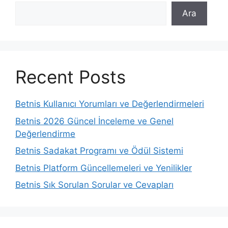
Ara
Recent Posts
Betnis Kullanıcı Yorumları ve Değerlendirmeleri
Betnis 2026 Güncel İnceleme ve Genel
Değerlendirme
Betnis Sadakat Programı ve Ödül Sistemi
Betnis Platform Güncellemeleri ve Yenilikler
Betnis Sık Sorulan Sorular ve Cevapları