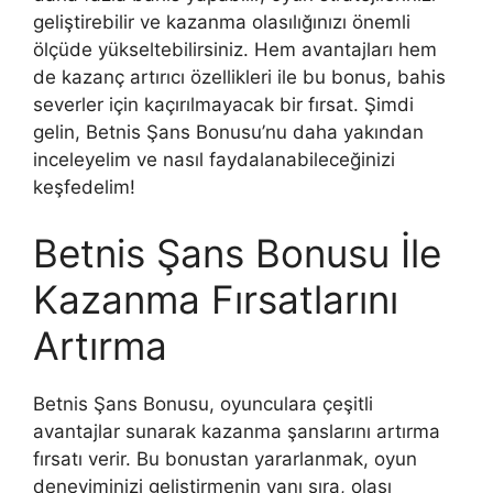
geliştirebilir ve kazanma olasılığınızı önemli
ölçüde yükseltebilirsiniz. Hem avantajları hem
de kazanç artırıcı özellikleri ile bu bonus, bahis
severler için kaçırılmayacak bir fırsat. Şimdi
gelin, Betnis Şans Bonusu’nu daha yakından
inceleyelim ve nasıl faydalanabileceğinizi
keşfedelim!
Betnis Şans Bonusu İle
Kazanma Fırsatlarını
Artırma
Betnis Şans Bonusu, oyunculara çeşitli
avantajlar sunarak kazanma şanslarını artırma
fırsatı verir. Bu bonustan yararlanmak, oyun
deneyiminizi geliştirmenin yanı sıra, olası