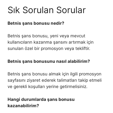
Sık Sorulan Sorular
Betnis şans bonusu nedir?
Betnis şans bonusu, yeni veya mevcut
kullanıcıların kazanma şansını artırmak için
sunulan özel bir promosyon veya tekliftir.
Betnis şans bonusunu nasıl alabilirim?
Betnis şans bonusu almak için ilgili promosyon
sayfasını ziyaret ederek talimatları takip etmeli
ve gerekli koşulları yerine getirmelisiniz.
Hangi durumlarda şans bonusu
kazanabilirim?