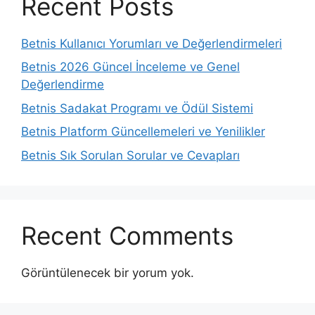
Recent Posts
Betnis Kullanıcı Yorumları ve Değerlendirmeleri
Betnis 2026 Güncel İnceleme ve Genel
Değerlendirme
Betnis Sadakat Programı ve Ödül Sistemi
Betnis Platform Güncellemeleri ve Yenilikler
Betnis Sık Sorulan Sorular ve Cevapları
Recent Comments
Görüntülenecek bir yorum yok.