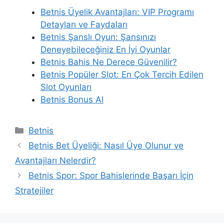
Betnis Üyelik Avantajları: VIP Programı
Detayları ve Faydaları
Betnis Şanslı Oyun: Şansınızı
Deneyebileceğiniz En İyi Oyunlar
Betnis Bahis Ne Derece Güvenilir?
Betnis Popüler Slot: En Çok Tercih Edilen
Slot Oyunları
Betnis Bonus Al
Kategoriler
Betnis
Betnis Bet Üyeliği: Nasıl Üye Olunur ve
Avantajları Nelerdir?
Betnis Spor: Spor Bahislerinde Başarı İçin
Stratejiler