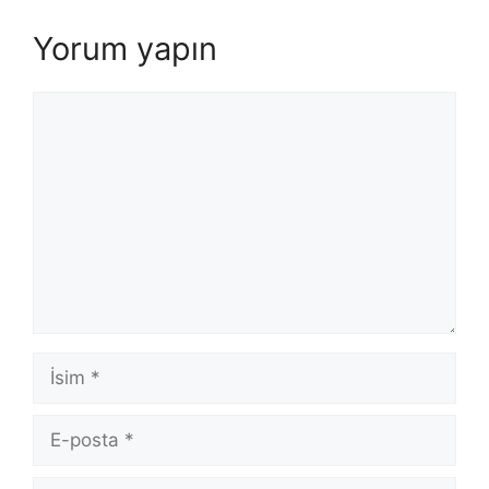
Yorum yapın
Yorum
İsim
E-
posta