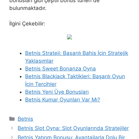
bonusları gibi çeşitli bonus türleri de
bulunmaktadır.
İlgini Çekebilir:
Betnis Strateji: Başarılı Bahis İçin Stratejik
Yaklaşımlar
Betnis Sweet Bonanza Oyna
Betnis Blackjack Taktikleri: Başarılı Oyun
İçin Tercihler
Betnis Yeni Üye Bonusları
Betnis Kumar Oyunları Var Mı?
Kategoriler
Betnis
Betnis Slot Oyna: Slot Oyunlarında Stratejiler
Betnis Yatırım Bonusu: Avantajlarla Dolu Bir