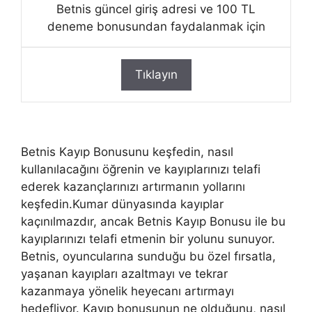
Betnis güncel giriş adresi ve 100 TL
deneme bonusundan faydalanmak için
Tıklayın
Betnis Kayıp Bonusunu keşfedin, nasıl
kullanılacağını öğrenin ve kayıplarınızı telafi
ederek kazançlarınızı artırmanın yollarını
keşfedin.Kumar dünyasında kayıplar
kaçınılmazdır, ancak Betnis Kayıp Bonusu ile bu
kayıplarınızı telafi etmenin bir yolunu sunuyor.
Betnis, oyuncularına sunduğu bu özel fırsatla,
yaşanan kayıpları azaltmayı ve tekrar
kazanmaya yönelik heyecanı artırmayı
hedefliyor. Kayıp bonusunun ne olduğunu, nasıl