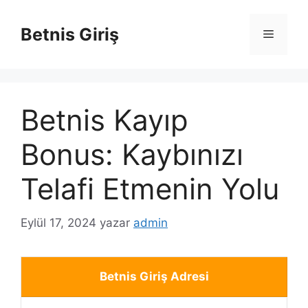
İçeriğe
atla
Betnis Giriş
Menü
Betnis Kayıp
Bonus: Kaybınızı
Telafi Etmenin Yolu
Eylül 17, 2024
yazar
admin
Betnis Giriş Adresi