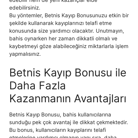
edebilir hem de yeni kazançlar elde
edebilirsiniz.
Bu yöntemler, Betnis Kayıp Bonusunuzu etkin bir
şekilde kullanarak kayıplarınızı telafi etme
konusunda size yardımcı olacaktır. Unutmayın,
bahis oynarken her zaman dikkatli olmalı ve
kaybetmeyi göze alabileceğiniz miktarlarla işlem
yapmalısınız.
Betnis Kayıp Bonusu ile
Daha Fazla
Kazanmanın Avantajları
Betnis Kayıp Bonusu, bahis kullanıcılarına
sunduğu pek çok avantaj ile dikkat çekmektedir.
Bu bonus, kullanıcıların kayıplarını telafi
etmelerine yardımcı olmanın yanı sıra, daha