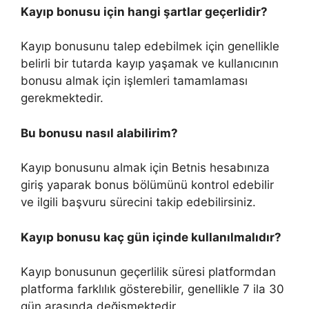
Kayıp bonusu için hangi şartlar geçerlidir?
Kayıp bonusunu talep edebilmek için genellikle
belirli bir tutarda kayıp yaşamak ve kullanıcının
bonusu almak için işlemleri tamamlaması
gerekmektedir.
Bu bonusu nasıl alabilirim?
Kayıp bonusunu almak için Betnis hesabınıza
giriş yaparak bonus bölümünü kontrol edebilir
ve ilgili başvuru sürecini takip edebilirsiniz.
Kayıp bonusu kaç gün içinde kullanılmalıdır?
Kayıp bonusunun geçerlilik süresi platformdan
platforma farklılık gösterebilir, genellikle 7 ila 30
gün arasında değişmektedir.