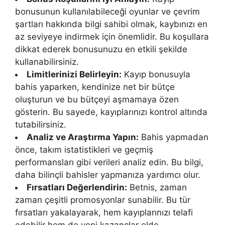
bonusunun kullanılabileceği oyunlar ve çevrim
şartları hakkında bilgi sahibi olmak, kaybınızı en
az seviyeye indirmek için önemlidir. Bu koşullara
dikkat ederek bonusunuzu en etkili şekilde
kullanabilirsiniz.
Limitlerinizi Belirleyin:
Kayıp bonusuyla
bahis yaparken, kendinize net bir bütçe
oluşturun ve bu bütçeyi aşmamaya özen
gösterin. Bu sayede, kayıplarınızı kontrol altında
tutabilirsiniz.
Analiz ve Araştırma Yapın:
Bahis yapmadan
önce, takım istatistikleri ve geçmiş
performansları gibi verileri analiz edin. Bu bilgi,
daha bilinçli bahisler yapmanıza yardımcı olur.
Fırsatları Değerlendirin:
Betnis, zaman
zaman çeşitli promosyonlar sunabilir. Bu tür
fırsatları yakalayarak, hem kayıplarınızı telafi