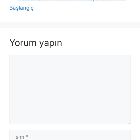
Başlangıç
Yorum yapın
Yorum
İsim