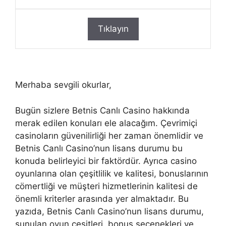
Tıklayın
Merhaba sevgili okurlar,
Bugün sizlere Betnis Canlı Casino hakkında
merak edilen konuları ele alacağım. Çevrimiçi
casinoların güvenilirliği her zaman önemlidir ve
Betnis Canlı Casino’nun lisans durumu bu
konuda belirleyici bir faktördür. Ayrıca casino
oyunlarına olan çeşitlilik ve kalitesi, bonuslarının
cömertliği ve müşteri hizmetlerinin kalitesi de
önemli kriterler arasında yer almaktadır. Bu
yazıda, Betnis Canlı Casino’nun lisans durumu,
sunulan oyun çeşitleri, bonus seçenekleri ve