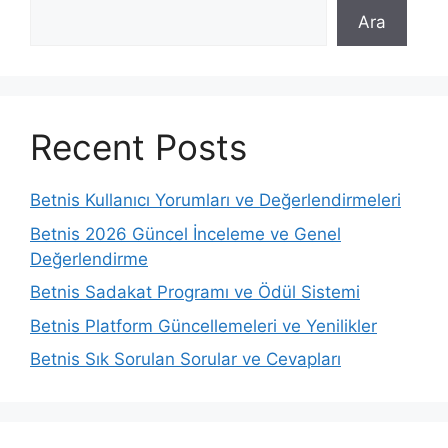
Ara
Recent Posts
Betnis Kullanıcı Yorumları ve Değerlendirmeleri
Betnis 2026 Güncel İnceleme ve Genel
Değerlendirme
Betnis Sadakat Programı ve Ödül Sistemi
Betnis Platform Güncellemeleri ve Yenilikler
Betnis Sık Sorulan Sorular ve Cevapları