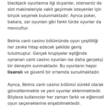
blackjack oyunlarına ilgi duyanlar, isterseniz de
slot makineleriyle vakit geçirmek isteyenler için
birçok seçenek bulunmaktadır. Ayrıca poker,
bakara, zar oyunları gibi farklı türde oyunlar da
mevcuttur.
Betnis canlı casino bölümünde oyun çeşitliliği
her zevke hitap edecek şekilde geniş
tutulmuştur. Gerçek krupiyeler eşliğinde
oynanan canlı casino oyunları ise daha gerçekçi
bir deneyim sunmaktadır. Bu oyunların hepsi
lisanslı
ve güvenli bir ortamda sunulmaktadır.
Ayrıca, Betnis canlı casino bölümü sürekli olarak
güncellenmekte ve yeni oyunlar eklenmektedir.
Böylece kullanıcılar her zaman farklı ve eğlenceli
oyun seçeneklerine erişebilmektedir.