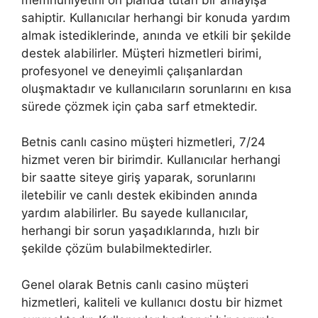
sahiptir. Kullanıcılar herhangi bir konuda yardım
almak istediklerinde, anında ve etkili bir şekilde
destek alabilirler. Müşteri hizmetleri birimi,
profesyonel ve deneyimli çalışanlardan
oluşmaktadır ve kullanıcıların sorunlarını en kısa
sürede çözmek için çaba sarf etmektedir.
Betnis canlı casino müşteri hizmetleri, 7/24
hizmet veren bir birimdir. Kullanıcılar herhangi
bir saatte siteye giriş yaparak, sorunlarını
iletebilir ve canlı destek ekibinden anında
yardım alabilirler. Bu sayede kullanıcılar,
herhangi bir sorun yaşadıklarında, hızlı bir
şekilde çözüm bulabilmektedirler.
Genel olarak Betnis canlı casino müşteri
hizmetleri, kaliteli ve kullanıcı dostu bir hizmet