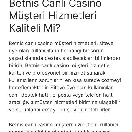
Betnis Canlı Casino
Müşteri Hizmetleri
Kaliteli Mi?
Betnis canlı casino müşteri hizmetleri, siteye
üye olan kullanıcıların herhangi bir sorun
yaşadıklarında destek alabilecekleri birimlerden
biridir. Betnis canlı casino müşteri hizmetleri,
kaliteli ve profesyonel bir hizmet sunarak
kullanıcıların sorunlarını en kısa sürede çözmeyi
hedeflemektedir. Siteye üye olan kullanıcılar,
canlı destek hattı, e-posta veya telefon hattı
aracılığıyla müşteri hizmetleri birimine ulaşabilir
ve sorunlarını detaylı bir şekilde iletebilirler.
Betnis canlı casino müşteri hizmetleri, kullanıcı
memnuniyetini ön planda tutan bir anlayışa