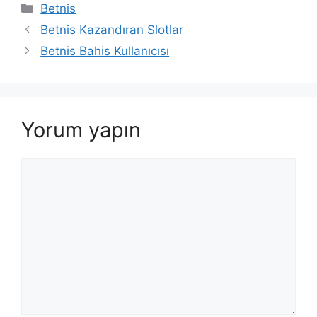
Kategoriler
Betnis
Betnis Kazandıran Slotlar
Betnis Bahis Kullanıcısı
Yorum yapın
Yorum