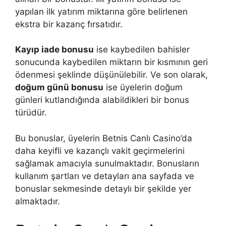
yapılan ilk yatırım miktarına göre belirlenen
ekstra bir kazanç fırsatıdır.
Kayıp iade bonusu
ise kaybedilen bahisler
sonucunda kaybedilen miktarın bir kısmının geri
ödenmesi şeklinde düşünülebilir. Ve son olarak,
doğum günü bonusu
ise üyelerin doğum
günleri kutlandığında alabildikleri bir bonus
türüdür.
Bu bonuslar, üyelerin Betnis Canlı Casino’da
daha keyifli ve kazançlı vakit geçirmelerini
sağlamak amacıyla sunulmaktadır. Bonusların
kullanım şartları ve detayları ana sayfada ve
bonuslar sekmesinde detaylı bir şekilde yer
almaktadır.