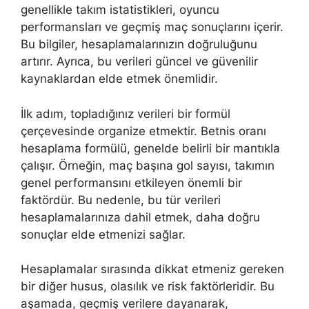
genellikle takım istatistikleri, oyuncu
performansları ve geçmiş maç sonuçlarını içerir.
Bu bilgiler, hesaplamalarınızın doğruluğunu
artırır. Ayrıca, bu verileri güncel ve güvenilir
kaynaklardan elde etmek önemlidir.
İlk adım, topladığınız verileri bir formül
çerçevesinde organize etmektir. Betnis oranı
hesaplama formülü, genelde belirli bir mantıkla
çalışır. Örneğin, maç başına gol sayısı, takımın
genel performansını etkileyen önemli bir
faktördür. Bu nedenle, bu tür verileri
hesaplamalarınıza dahil etmek, daha doğru
sonuçlar elde etmenizi sağlar.
Hesaplamalar sırasında dikkat etmeniz gereken
bir diğer husus, olasılık ve risk faktörleridir. Bu
aşamada, geçmiş verilere dayanarak,