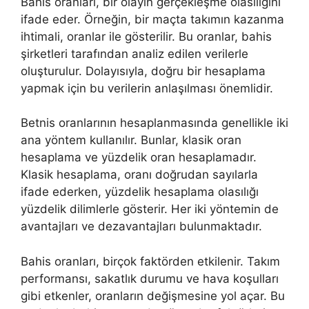
Bahis oranları, bir olayın gerçekleşme olasılığını
ifade eder. Örneğin, bir maçta takımın kazanma
ihtimali, oranlar ile gösterilir. Bu oranlar, bahis
şirketleri tarafından analiz edilen verilerle
oluşturulur. Dolayısıyla, doğru bir hesaplama
yapmak için bu verilerin anlaşılması önemlidir.
Betnis oranlarının hesaplanmasında genellikle iki
ana yöntem kullanılır. Bunlar, klasik oran
hesaplama ve yüzdelik oran hesaplamadır.
Klasik hesaplama, oranı doğrudan sayılarla
ifade ederken, yüzdelik hesaplama olasılığı
yüzdelik dilimlerle gösterir. Her iki yöntemin de
avantajları ve dezavantajları bulunmaktadır.
Bahis oranları, birçok faktörden etkilenir. Takım
performansı, sakatlık durumu ve hava koşulları
gibi etkenler, oranların değişmesine yol açar. Bu