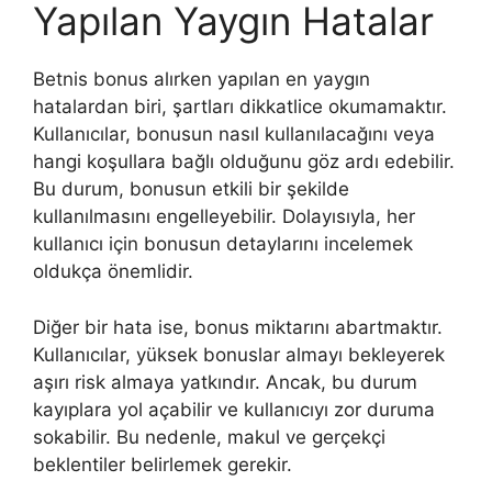
Yapılan Yaygın Hatalar
Betnis bonus alırken yapılan en yaygın
hatalardan biri, şartları dikkatlice okumamaktır.
Kullanıcılar, bonusun nasıl kullanılacağını veya
hangi koşullara bağlı olduğunu göz ardı edebilir.
Bu durum, bonusun etkili bir şekilde
kullanılmasını engelleyebilir. Dolayısıyla, her
kullanıcı için bonusun detaylarını incelemek
oldukça önemlidir.
Diğer bir hata ise, bonus miktarını abartmaktır.
Kullanıcılar, yüksek bonuslar almayı bekleyerek
aşırı risk almaya yatkındır. Ancak, bu durum
kayıplara yol açabilir ve kullanıcıyı zor duruma
sokabilir. Bu nedenle, makul ve gerçekçi
beklentiler belirlemek gerekir.