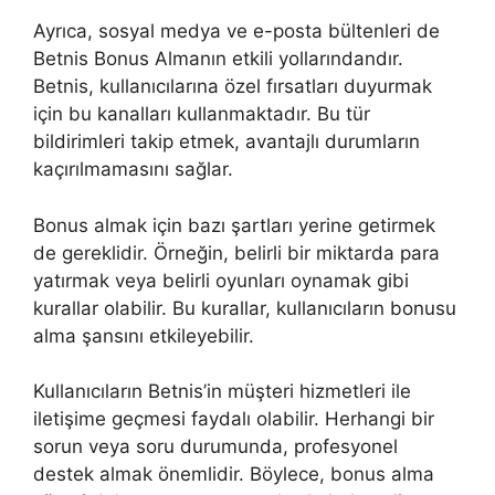
Ayrıca, sosyal medya ve e-posta bültenleri de
Betnis Bonus Almanın etkili yollarındandır.
Betnis, kullanıcılarına özel fırsatları duyurmak
için bu kanalları kullanmaktadır. Bu tür
bildirimleri takip etmek, avantajlı durumların
kaçırılmamasını sağlar.
Bonus almak için bazı şartları yerine getirmek
de gereklidir. Örneğin, belirli bir miktarda para
yatırmak veya belirli oyunları oynamak gibi
kurallar olabilir. Bu kurallar, kullanıcıların bonusu
alma şansını etkileyebilir.
Kullanıcıların Betnis’in müşteri hizmetleri ile
iletişime geçmesi faydalı olabilir. Herhangi bir
sorun veya soru durumunda, profesyonel
destek almak önemlidir. Böylece, bonus alma