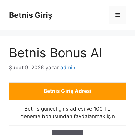
İçeriğe
atla
Betnis Giriş
Menü
Betnis Bonus Al
Şubat 9, 2026
yazar
admin
Betnis Giriş Adresi
Betnis güncel giriş adresi ve 100 TL
deneme bonusundan faydalanmak için