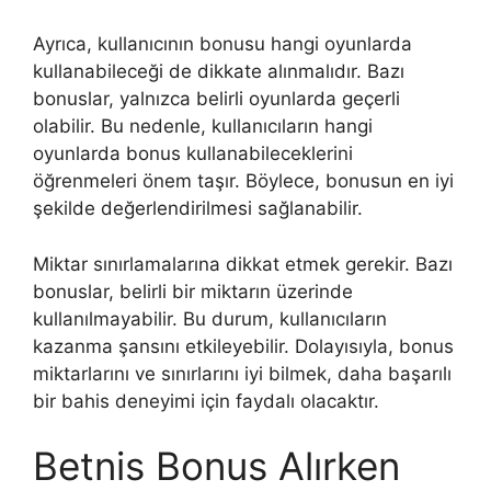
Ayrıca, kullanıcının bonusu hangi oyunlarda
kullanabileceği de dikkate alınmalıdır. Bazı
bonuslar, yalnızca belirli oyunlarda geçerli
olabilir. Bu nedenle, kullanıcıların hangi
oyunlarda bonus kullanabileceklerini
öğrenmeleri önem taşır. Böylece, bonusun en iyi
şekilde değerlendirilmesi sağlanabilir.
Miktar sınırlamalarına dikkat etmek gerekir. Bazı
bonuslar, belirli bir miktarın üzerinde
kullanılmayabilir. Bu durum, kullanıcıların
kazanma şansını etkileyebilir. Dolayısıyla, bonus
miktarlarını ve sınırlarını iyi bilmek, daha başarılı
bir bahis deneyimi için faydalı olacaktır.
Betnis Bonus Alırken