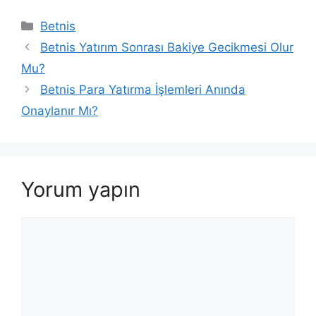
Kategoriler
Betnis
Betnis Yatırım Sonrası Bakiye Gecikmesi Olur
Mu?
Betnis Para Yatırma İşlemleri Anında
Onaylanır Mı?
Yorum yapın
Yorum