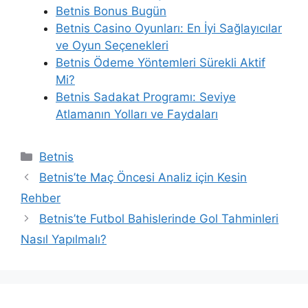
Betnis Bonus Bugün
Betnis Casino Oyunları: En İyi Sağlayıcılar
ve Oyun Seçenekleri
Betnis Ödeme Yöntemleri Sürekli Aktif
Mi?
Betnis Sadakat Programı: Seviye
Atlamanın Yolları ve Faydaları
Kategoriler
Betnis
Betnis’te Maç Öncesi Analiz için Kesin
Rehber
Betnis’te Futbol Bahislerinde Gol Tahminleri
Nasıl Yapılmalı?