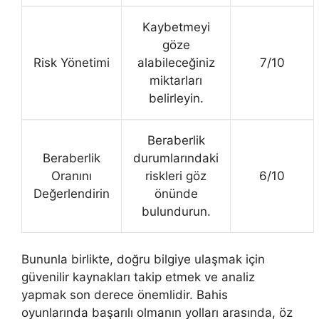
Kaybetmeyi
göze
Risk Yönetimi
alabileceğiniz
7/10
miktarları
belirleyin.
Beraberlik
Beraberlik
durumlarındaki
Oranını
riskleri göz
6/10
Değerlendirin
önünde
bulundurun.
Bununla birlikte, doğru bilgiye ulaşmak için
güvenilir kaynakları takip etmek ve analiz
yapmak son derece önemlidir. Bahis
oyunlarında başarılı olmanın yolları arasında, öz