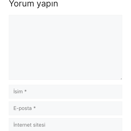
Yorum yapın
Yorum
İsim
E-
posta
İnternet
sitesi