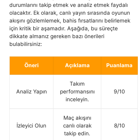
durumlarını takip etmek ve analiz etmek faydalı
olacaktır. Ek olarak, canlı yayın sırasında oyunun
akışını gözlemlemek, bahis fırsatlarını belirlemek
için kritik bir aşamadır. Aşağıda, bu süreçte
dikkate almanız gereken bazı önerileri
bulabilirsiniz:
Öneri
Açıklama
Puanlama
Takım
Analiz Yapın
performansını
9/10
inceleyin.
Maç akışını
İzleyici Olun
canlı olarak
8/10
takip edin.