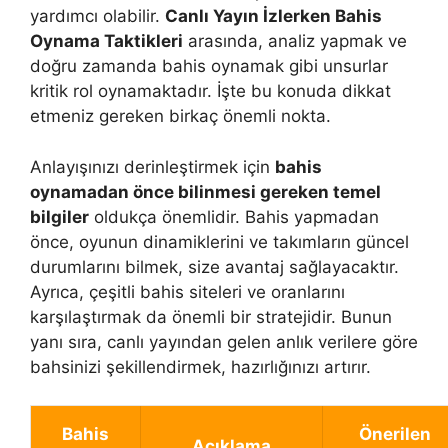
yardımcı olabilir.
Canlı Yayın İzlerken Bahis
Oynama Taktikleri
arasında, analiz yapmak ve
doğru zamanda bahis oynamak gibi unsurlar
kritik rol oynamaktadır. İşte bu konuda dikkat
etmeniz gereken birkaç önemli nokta.
Anlayışınızı derinleştirmek için
bahis
oynamadan önce bilinmesi gereken temel
bilgiler
oldukça önemlidir. Bahis yapmadan
önce, oyunun dinamiklerini ve takımların güncel
durumlarını bilmek, size avantaj sağlayacaktır.
Ayrıca, çeşitli bahis siteleri ve oranlarını
karşılaştırmak da önemli bir stratejidir. Bunun
yanı sıra, canlı yayından gelen anlık verilere göre
bahsinizi şekillendirmek, hazırlığınızı artırır.
Bahis
Önerilen
Açıklama