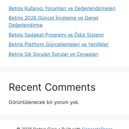
Betnis Kullanıcı Yorumları ve Değerlendirmeleri
Betnis 2026 Güncel İnceleme ve Genel
Değerlendirme
Betnis Sadakat Programı ve Ödül Sistemi
Betnis Platform Güncellemeleri ve Yenilikler
Betnis Sık Sorulan Sorular ve Cevapları
Recent Comments
Görüntülenecek bir yorum yok.