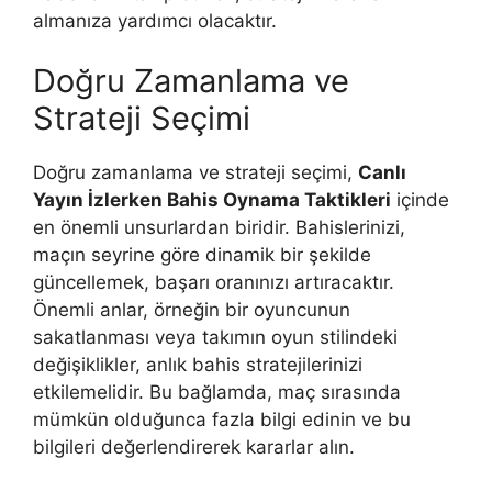
almanıza yardımcı olacaktır.
Doğru Zamanlama ve
Strateji Seçimi
Doğru zamanlama ve strateji seçimi,
Canlı
Yayın İzlerken Bahis Oynama Taktikleri
içinde
en önemli unsurlardan biridir. Bahislerinizi,
maçın seyrine göre dinamik bir şekilde
güncellemek, başarı oranınızı artıracaktır.
Önemli anlar, örneğin bir oyuncunun
sakatlanması veya takımın oyun stilindeki
değişiklikler, anlık bahis stratejilerinizi
etkilemelidir. Bu bağlamda, maç sırasında
mümkün olduğunca fazla bilgi edinin ve bu
bilgileri değerlendirerek kararlar alın.