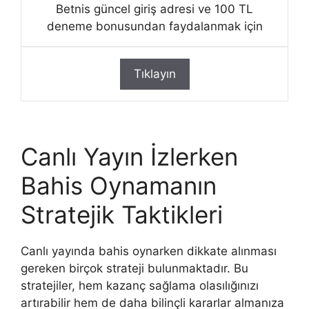
Betnis güncel giriş adresi ve 100 TL
deneme bonusundan faydalanmak için
Tıklayın
Canlı Yayın İzlerken
Bahis Oynamanın
Stratejik Taktikleri
Canlı yayında bahis oynarken dikkate alınması
gereken birçok strateji bulunmaktadır. Bu
stratejiler, hem kazanç sağlama olasılığınızı
artırabilir hem de daha bilinçli kararlar almanıza