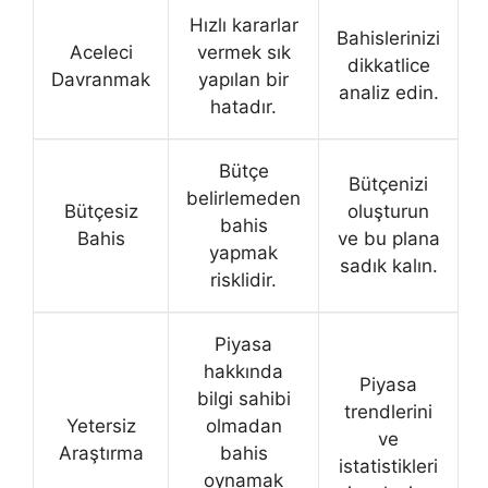
Hızlı kararlar
Bahislerinizi
Aceleci
vermek sık
dikkatlice
Davranmak
yapılan bir
analiz edin.
hatadır.
Bütçe
Bütçenizi
belirlemeden
Bütçesiz
oluşturun
bahis
Bahis
ve bu plana
yapmak
sadık kalın.
risklidir.
Piyasa
hakkında
Piyasa
bilgi sahibi
trendlerini
Yetersiz
olmadan
ve
Araştırma
bahis
istatistikleri
oynamak