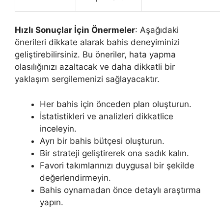
Hızlı Sonuçlar İçin Önermeler
: Aşağıdaki
önerileri dikkate alarak bahis deneyiminizi
geliştirebilirsiniz. Bu öneriler, hata yapma
olasılığınızı azaltacak ve daha dikkatli bir
yaklaşım sergilemenizi sağlayacaktır.
Her bahis için önceden plan oluşturun.
İstatistikleri ve analizleri dikkatlice
inceleyin.
Ayrı bir bahis bütçesi oluşturun.
Bir strateji geliştirerek ona sadık kalın.
Favori takımlarınızı duygusal bir şekilde
değerlendirmeyin.
Bahis oynamadan önce detaylı araştırma
yapın.