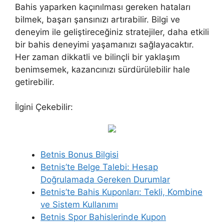
Bahis yaparken kaçınılması gereken hataları
bilmek, başarı şansınızı artırabilir. Bilgi ve
deneyim ile geliştireceğiniz stratejiler, daha etkili
bir bahis deneyimi yaşamanızı sağlayacaktır.
Her zaman dikkatli ve bilinçli bir yaklaşım
benimsemek, kazancınızı sürdürülebilir hale
getirebilir.
İlgini Çekebilir:
Betnis Bonus Bilgisi
Betnis’te Belge Talebi: Hesap
Doğrulamada Gereken Durumlar
Betnis’te Bahis Kuponları: Tekli, Kombine
ve Sistem Kullanımı
Betnis Spor Bahislerinde Kupon