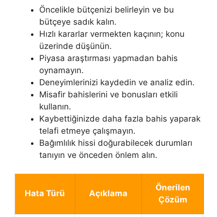
Öncelikle bütçenizi belirleyin ve bu
bütçeye sadık kalın.
Hızlı kararlar vermekten kaçının; konu
üzerinde düşünün.
Piyasa araştırması yapmadan bahis
oynamayın.
Deneyimlerinizi kaydedin ve analiz edin.
Misafir bahislerini ve bonusları etkili
kullanın.
Kaybettiğinizde daha fazla bahis yaparak
telafi etmeye çalışmayın.
Bağımlılık hissi doğurabilecek durumları
tanıyın ve önceden önlem alın.
Önerilen
Hata Türü
Açıklama
Çözüm