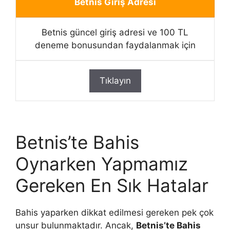
Betnis Giriş Adresi
Betnis güncel giriş adresi ve 100 TL
deneme bonusundan faydalanmak için
Tıklayın
Betnis’te Bahis
Oynarken Yapmamız
Gereken En Sık Hatalar
Bahis yaparken dikkat edilmesi gereken pek çok
unsur bulunmaktadır. Ancak,
Betnis’te Bahis