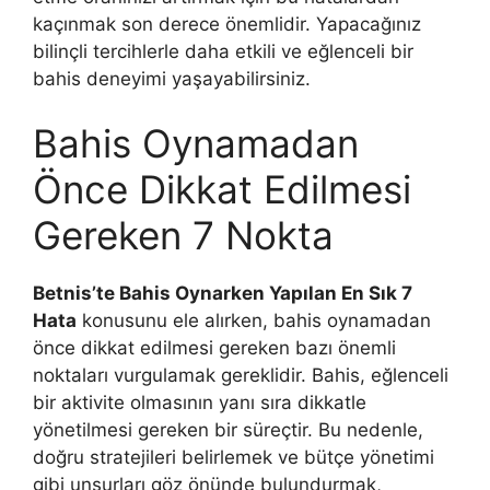
kaçınmak son derece önemlidir. Yapacağınız
bilinçli tercihlerle daha etkili ve eğlenceli bir
bahis deneyimi yaşayabilirsiniz.
Bahis Oynamadan
Önce Dikkat Edilmesi
Gereken 7 Nokta
Betnis’te Bahis Oynarken Yapılan En Sık 7
Hata
konusunu ele alırken, bahis oynamadan
önce dikkat edilmesi gereken bazı önemli
noktaları vurgulamak gereklidir. Bahis, eğlenceli
bir aktivite olmasının yanı sıra dikkatle
yönetilmesi gereken bir süreçtir. Bu nedenle,
doğru stratejileri belirlemek ve bütçe yönetimi
gibi unsurları göz önünde bulundurmak,