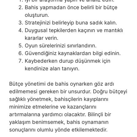
Bahis yapmadan önce belirli bir bütçe
oluşturun.
Stratejinizi belirleyip buna sadık kalın.
Duygusal tepkilerden kaçının ve mantıklı
kararlar verin.
Oyun sürelerinizi sınırlandırın.
Güvendiğiniz kaynaklardan bilgi edinin.
Kaybederken durup düşünmek için
kendinize alan tanıyın.
Bütçe yönetimi de bahis oynarken göz ardı
edilmemesi gereken bir unsurdur. Doğru bütçeyi
sağlıklı yönetmek, bahisçilerin kayıplarını
minimize etmelerine ve kazançlarını
artırmalarına yardımcı olacaktır. Bilinçli bir
yaklaşım benimsemek, bahis oynamanın
sonuçlarını olumlu yönde etkilemektedir.