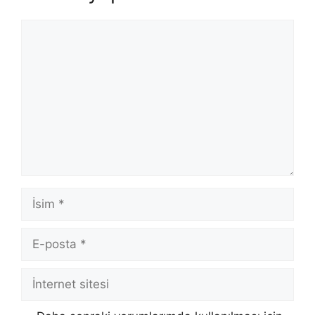
Yorum
İsim
E-
posta
İnternet
sitesi