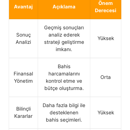
Önem
Avantaj
Açıklama
Derecesi
Geçmiş sonuçları
Sonuç
analiz ederek
Yüksek
Analizi
strateji geliştirme
imkanı.
Bahis
Finansal
harcamalarını
Orta
Yönetim
kontrol etme ve
bütçe oluşturma.
Daha fazla bilgi ile
Bilinçli
desteklenen
Yüksek
Kararlar
bahis seçimleri.