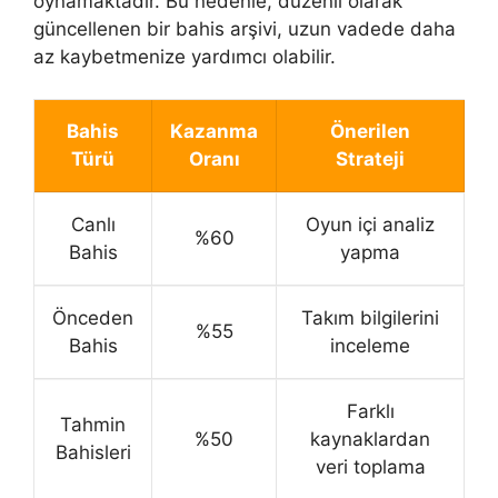
oynamaktadır. Bu nedenle, düzenli olarak
güncellenen bir bahis arşivi, uzun vadede daha
az kaybetmenize yardımcı olabilir.
Bahis
Kazanma
Önerilen
Türü
Oranı
Strateji
Canlı
Oyun içi analiz
%60
Bahis
yapma
Önceden
Takım bilgilerini
%55
Bahis
inceleme
Farklı
Tahmin
%50
kaynaklardan
Bahisleri
veri toplama