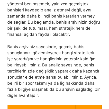
yöntemi benimsemek, yalnızca geçmişteki
bahisleri kaydedip analiz etmeyi değil, aynı
zamanda daha bilinçli bahis kararları vermeyi
de sağlar. Bu bağlamda, bahis arşivinizin doğru
bir şekilde tutulması, hem stratejik hem de
finansal açıdan faydalı olacaktır.
Bahis arşiviniz sayesinde, geçmiş bahis
sonuçlarınızı gözlemleyerek hangi stratejilerin
işe yaradığını ve hangilerinin yetersiz kaldığını
belirleyebilirsiniz. Bu analiz sayesinde, bahis
tercihlerinizde değişiklik yaparak daha kazançlı
sonuçlar elde etme şansı bulabilirsiniz. Ayrıca,
belirli bir spor takımı ya da lig hakkında daha
fazla bilgiye ulaşmak da bu arşivin sağladığı bir
diğer avantajdır.