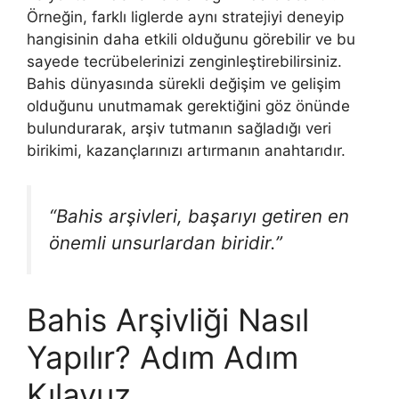
Örneğin, farklı liglerde aynı stratejiyi deneyip
hangisinin daha etkili olduğunu görebilir ve bu
sayede tecrübelerinizi zenginleştirebilirsiniz.
Bahis dünyasında sürekli değişim ve gelişim
olduğunu unutmamak gerektiğini göz önünde
bulundurarak, arşiv tutmanın sağladığı veri
birikimi, kazançlarınızı artırmanın anahtarıdır.
“Bahis arşivleri, başarıyı getiren en
önemli unsurlardan biridir.”
Bahis Arşivliği Nasıl
Yapılır? Adım Adım
Kılavuz