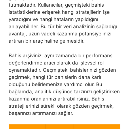
tutmaktadır. Kullanıcılar, geçmişteki bahis
istatistiklerine erişerek hangi stratejilerin işe
yaradığını ve hangi hataların yapıldığını
anlayabilirler. Bu tür bir veri analizinin sağladığı
avantaj, uzun vadeli kazanma potansiyelinizi
artıran bir araç haline gelmesidir.
Bahis arşiviniz, aynı zamanda bir performans
değerlendirme aracı olarak da işlevsel rol
oynamaktadır. Geçmişteki bahislerinizi gözden
geçirmek, hangi tür bahislerin daha karlı
olduğunu belirlemenize yardımcı olur. Bu
bağlamda, analitik düşünce tarzınızı geliştirirken
kazanma oranlarınızı artırabilirsiniz. Bahis
stratejilerinizi sürekli olarak gözden geçirmek,
başarınızı artırmanızı sağlar.