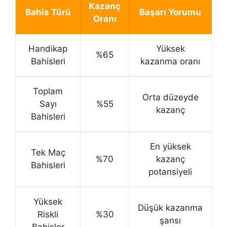
Kazanç
Bahis Türü
Başarı Yorumu
Oranı
Handikap
Yüksek
%65
Bahisleri
kazanma oranı
Toplam
Orta düzeyde
Sayı
%55
kazanç
Bahisleri
En yüksek
Tek Maç
%70
kazanç
Bahisleri
potansiyeli
Yüksek
Düşük kazanma
Riskli
%30
şansı