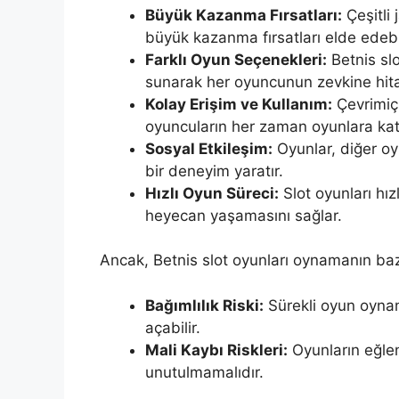
Büyük Kazanma Fırsatları:
Çeşitli 
büyük kazanma fırsatları elde edebil
Farklı Oyun Seçenekleri:
Betnis slo
sunarak her oyuncunun zevkine hit
Kolay Erişim ve Kullanım:
Çevrimiçi
oyuncuların her zaman oyunlara katı
Sosyal Etkileşim:
Oyunlar, diğer oy
bir deneyim yaratır.
Hızlı Oyun Süreci:
Slot oyunları hız
heyecan yaşamasını sağlar.
Ancak, Betnis slot oyunları oynamanın bazı
Bağımlılık Riski:
Sürekli oyun oynam
açabilir.
Mali Kaybı Riskleri:
Oyunların eğlen
unutulmamalıdır.