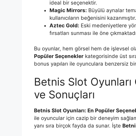
ideal bir seçenektir.
Magic Mirrors:
Büyülü aynalar temas
kullanıcıların beğenisini kazanmıştır
Aztec Gold:
Eski medeniyetlere yöne
fırsatları sunması ile öne çıkmaktadı
Bu oyunlar, hem görsel hem de işlevsel ola
Popüler Seçenekler
kategorisinde üst sıra
bonus yapıları ile oyunculara benzersiz b
Betnis Slot Oyunları
ve Sonuçları
Betnis Slot Oyunları: En Popüler Seçene
ile oyuncular için cazip bir deneyim sağla
yanı sıra birçok fayda da sunar. İşte
Betni