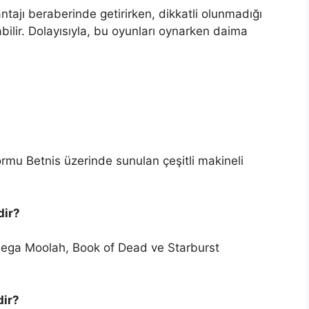
tajı beraberinde getirirken, dikkatli olunmadığı
ilir. Dolayısıyla, bu oyunları oynarken daima
formu Betnis üzerinde sunulan çeşitli makineli
dir?
 Mega Moolah, Book of Dead ve Starburst
dir?