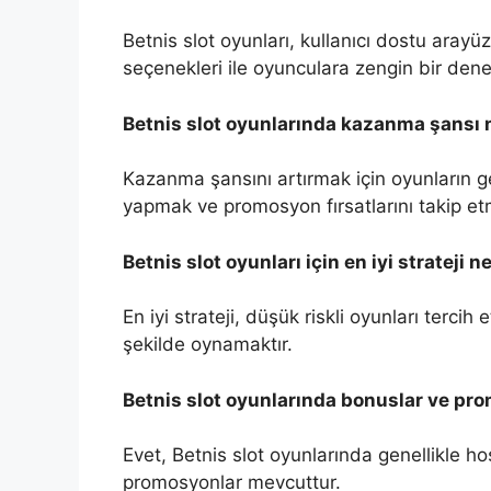
Betnis slot oyunları, kullanıcı dostu arayü
seçenekleri ile oyunculara zengin bir den
Betnis slot oyunlarında kazanma şansı na
Kazanma şansını artırmak için oyunların g
yapmak ve promosyon fırsatlarını takip et
Betnis slot oyunları için en iyi strateji n
En iyi strateji, düşük riskli oyunları terci
şekilde oynamaktır.
Betnis slot oyunlarında bonuslar ve pr
Evet, Betnis slot oyunlarında genellikle 
promosyonlar mevcuttur.