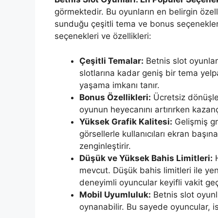
görmektedir. Bu oyunların en belirgin özellik
sunduğu çeşitli tema ve bonus seçeneklerid
seçenekleri ve özellikleri:
Çeşitli Temalar:
Betnis slot oyunla
slotlarına kadar geniş bir tema yelp
yaşama imkanı tanır.
Bonus Özellikleri:
Ücretsiz dönüşler
oyunun heyecanını artırırken kazanç
Yüksek Grafik Kalitesi:
Gelişmiş gra
görsellerle kullanıcıları ekran başı
zenginleştirir.
Düşük ve Yüksek Bahis Limitleri:
H
mevcut. Düşük bahis limitleri ile yen
deneyimli oyuncular keyifli vakit geçi
Mobil Uyumluluk:
Betnis slot oyunl
oynanabilir. Bu sayede oyuncular, is