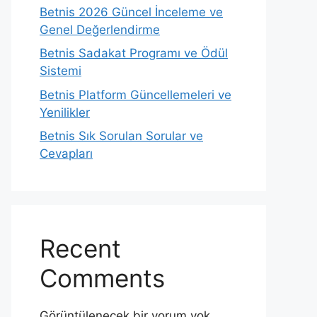
Betnis 2026 Güncel İnceleme ve
Genel Değerlendirme
Betnis Sadakat Programı ve Ödül
Sistemi
Betnis Platform Güncellemeleri ve
Yenilikler
Betnis Sık Sorulan Sorular ve
Cevapları
Recent
Comments
Görüntülenecek bir yorum yok.