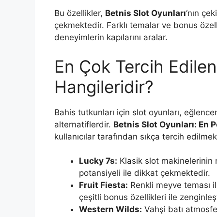
Bu özellikler,
Betnis Slot Oyunları
‘nın çek
çekmektedir. Farklı temalar ve bonus özell
deneyimlerin kapılarını aralar.
En Çok Tercih Edilen
Hangileridir?
Bahis tutkunları için slot oyunları, eğlence
alternatiflerdir.
Betnis Slot Oyunları: En 
kullanıcılar tarafından sıkça tercih edilmek
Lucky 7s:
Klasik slot makinelerini
potansiyeli ile dikkat çekmektedir.
Fruit Fiesta:
Renkli meyve teması il
çeşitli bonus özellikleri ile zenginleşt
Western Wilds:
Vahşi batı atmosfe