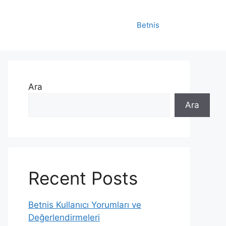
Betnis
Ara
Ara
Recent Posts
Betnis Kullanıcı Yorumları ve
Değerlendirmeleri