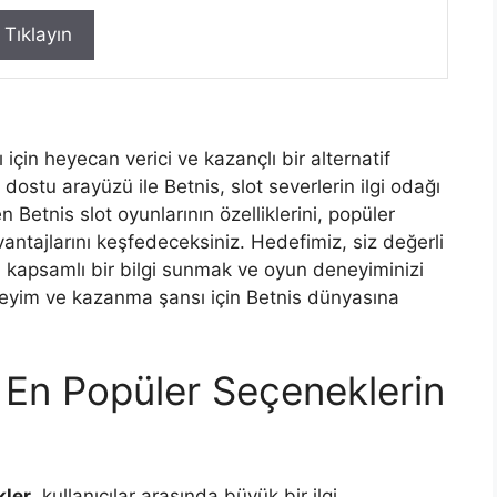
Tıklayın
 için heyecan verici ve kazançlı bir alternatif
dostu arayüzü ile Betnis, slot severlerin ilgi odağı
n Betnis slot oyunlarının özelliklerini, popüler
ntajlarını keşfedeceksiniz. Hedefimiz, siz değerli
 kapsamlı bir bilgi sunmak ve oyun deneyiminizi
neyim ve kazanma şansı için Betnis dünyasına
: En Popüler Seçeneklerin
kler
, kullanıcılar arasında büyük bir ilgi