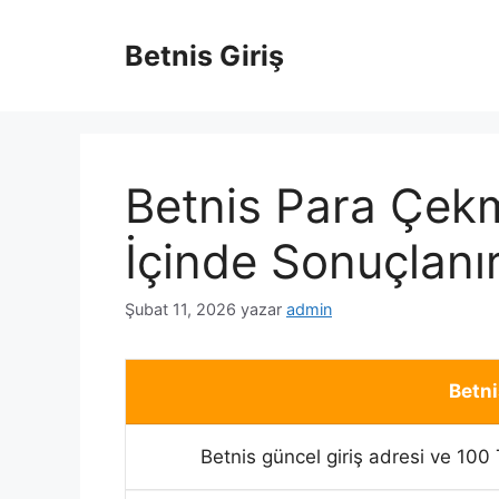
İçeriğe
atla
Betnis Giriş
Betnis Para Çekm
İçinde Sonuçlanı
Şubat 11, 2026
yazar
admin
Betni
Betnis güncel giriş adresi ve 1