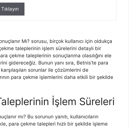
Tıklayın
uçlanır Mı? sorusu, birçok kullanıcı için oldukça
ekme taleplerinin işlem sürelerini detaylı bir
para çekme taleplerinin sonuçlanma olasılığını ele
lerini gidereceğiz. Bunun yanı sıra, Betnis’te para
 karşılaşılan sorunlar ile çözümlerini de
arının para çekme işlemlerini daha etkili bir şekilde
leplerinin İşlem Süreleri
çlanır mı? Bu sorunun yanıtı, kullanıcıların
kle, para çekme talepleri hızlı bir şekilde işleme