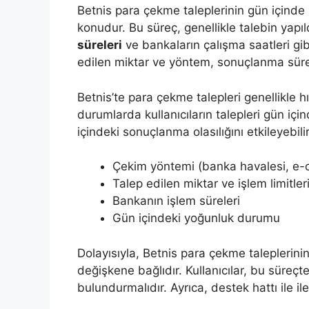
Betnis para çekme taleplerinin gün içinde s
konudur. Bu süreç, genellikle talebin yapı
süreleri
ve bankaların çalışma saatleri gib
edilen miktar ve yöntem, sonuçlanma süres
Betnis’te para çekme talepleri genellikle hız
durumlarda kullanıcıların talepleri gün iç
içindeki sonuçlanma olasılığını etkileyebilir
Çekim yöntemi (banka havalesi, e-
Talep edilen miktar ve işlem limitler
Bankanın işlem süreleri
Gün içindeki yoğunluk durumu
Dolayısıyla, Betnis para çekme taleplerin
değişkene bağlıdır. Kullanıcılar, bu süreçte
bulundurmalıdır. Ayrıca, destek hattı ile il