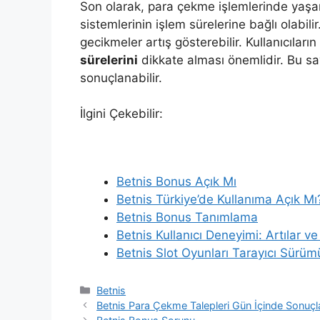
Son olarak, para çekme işlemlerinde yaş
sistemlerinin işlem sürelerine bağlı olabili
gecikmeler artış gösterebilir. Kullanıcılar
sürelerini
dikkate alması önemlidir. Bu sa
sonuçlanabilir.
İlgini Çekebilir:
Betnis Bonus Açık Mı
Betnis Türkiye’de Kullanıma Açık Mı
Betnis Bonus Tanımlama
Betnis Kullanıcı Deneyimi: Artılar ve
Betnis Slot Oyunları Tarayıcı Sürüm
Kategoriler
Betnis
Betnis Para Çekme Talepleri Gün İçinde Sonuçl