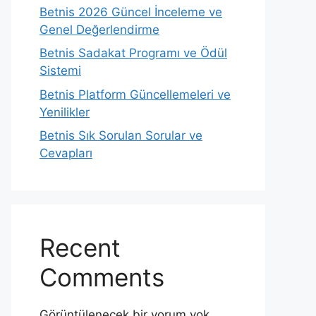
Betnis 2026 Güncel İnceleme ve
Genel Değerlendirme
Betnis Sadakat Programı ve Ödül
Sistemi
Betnis Platform Güncellemeleri ve
Yenilikler
Betnis Sık Sorulan Sorular ve
Cevapları
Recent
Comments
Görüntülenecek bir yorum yok.