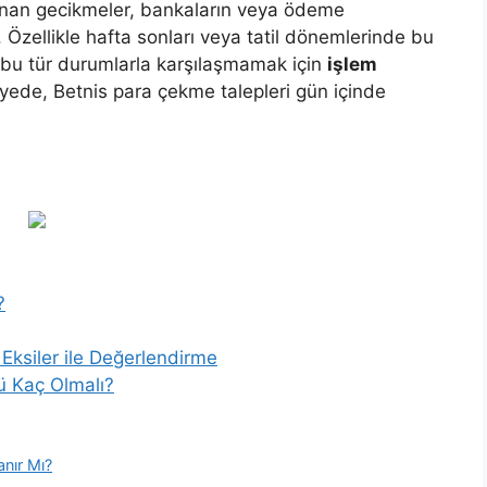
anan gecikmeler, bankaların veya ödeme
r. Özellikle hafta sonları veya tatil dönemlerinde bu
ın bu tür durumlarla karşılaşmamak için
işlem
yede, Betnis para çekme talepleri gün içinde
?
 Eksiler ile Değerlendirme
ü Kaç Olmalı?
anır Mı?