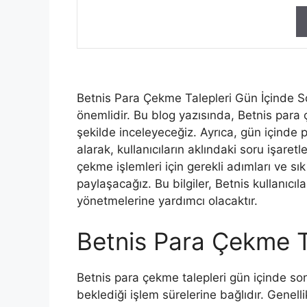
Betnis Para Çekme Talepleri Gün İçinde Son
önemlidir. Bu blog yazısında, Betnis para ç
şekilde inceleyeceğiz. Ayrıca, gün içinde 
alarak, kullanıcıların aklındaki soru işaret
çekme işlemleri için gerekli adımları ve sık
paylaşacağız. Bu bilgiler, Betnis kullanıcıl
yönetmelerine yardımcı olacaktır.
Betnis Para Çekme Ta
Betnis para çekme talepleri gün içinde sonu
beklediği işlem sürelerine bağlıdır. Genelli