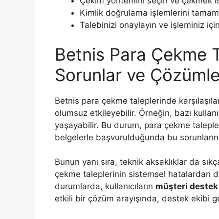
Çekim yöntemini seçin ve çekmek ist
Kimlik doğrulama işlemlerini tamam
Talebinizi onaylayın ve işleminiz içi
Betnis Para Çekme Ta
Sorunlar ve Çözümle
Betnis para çekme taleplerinde karşılaşılan
olumsuz etkileyebilir. Örneğin, bazı kullanı
yaşayabilir. Bu durum, para çekme talepler
belgelerle başvurulduğunda bu sorunlar
Bunun yanı sıra, teknik aksaklıklar da sıkça
çekme taleplerinin sistemsel hatalardan dol
durumlarda, kullanıcıların
müşteri destek
etkili bir çözüm arayışında, destek ekibi ge