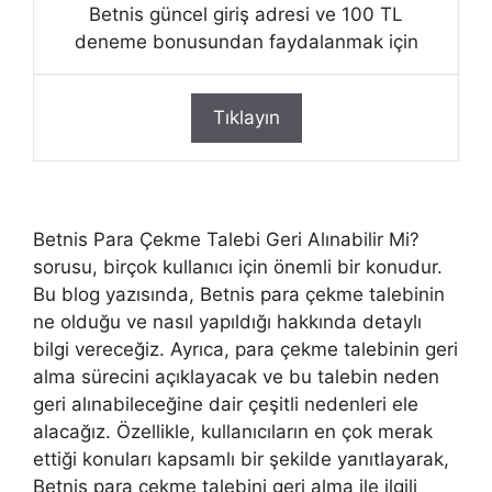
Betnis güncel giriş adresi ve 100 TL
deneme bonusundan faydalanmak için
Tıklayın
Betnis Para Çekme Talebi Geri Alınabilir Mi?
sorusu, birçok kullanıcı için önemli bir konudur.
Bu blog yazısında, Betnis para çekme talebinin
ne olduğu ve nasıl yapıldığı hakkında detaylı
bilgi vereceğiz. Ayrıca, para çekme talebinin geri
alma sürecini açıklayacak ve bu talebin neden
geri alınabileceğine dair çeşitli nedenleri ele
alacağız. Özellikle, kullanıcıların en çok merak
ettiği konuları kapsamlı bir şekilde yanıtlayarak,
Betnis para çekme talebini geri alma ile ilgili