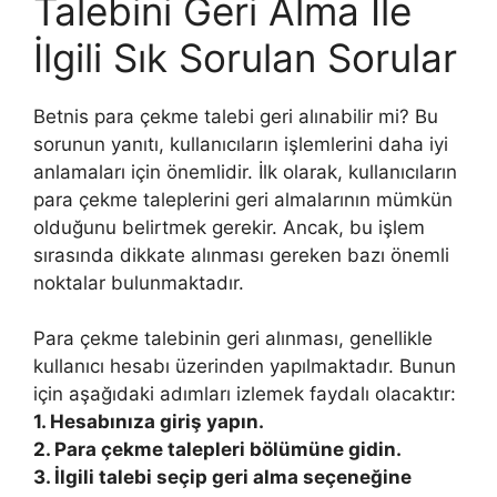
Talebini Geri Alma İle
İlgili Sık Sorulan Sorular
Betnis para çekme talebi geri alınabilir mi? Bu
sorunun yanıtı, kullanıcıların işlemlerini daha iyi
anlamaları için önemlidir. İlk olarak, kullanıcıların
para çekme taleplerini geri almalarının mümkün
olduğunu belirtmek gerekir. Ancak, bu işlem
sırasında dikkate alınması gereken bazı önemli
noktalar bulunmaktadır.
Para çekme talebinin geri alınması, genellikle
kullanıcı hesabı üzerinden yapılmaktadır. Bunun
için aşağıdaki adımları izlemek faydalı olacaktır:
1. Hesabınıza giriş yapın.
2. Para çekme talepleri bölümüne gidin.
3. İlgili talebi seçip geri alma seçeneğine