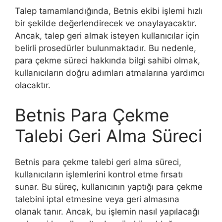
Talep tamamlandığında, Betnis ekibi işlemi hızlı
bir şekilde değerlendirecek ve onaylayacaktır.
Ancak, talep geri almak isteyen kullanıcılar için
belirli prosedürler bulunmaktadır. Bu nedenle,
para çekme süreci hakkında bilgi sahibi olmak,
kullanıcıların doğru adımları atmalarına yardımcı
olacaktır.
Betnis Para Çekme
Talebi Geri Alma Süreci
Betnis para çekme talebi geri alma süreci,
kullanıcıların işlemlerini kontrol etme fırsatı
sunar. Bu süreç, kullanıcının yaptığı para çekme
talebini iptal etmesine veya geri almasına
olanak tanır. Ancak, bu işlemin nasıl yapılacağı