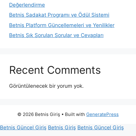
Değerlendirme
Betnis Sadakat Programı ve Ödül Sistemi
Betnis Platform Güncellemeleri ve Yenilikler
Betnis Sık Sorulan Sorular ve Cevapları
Recent Comments
Görüntülenecek bir yorum yok.
© 2026 Betnis Giriş
• Built with
GeneratePress
Betnis Güncel Giriş
Betnis Giriş
Betnis Güncel Giriş