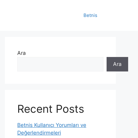
Betnis
Ara
Ara
Recent Posts
Betnis Kullanıcı Yorumları ve
Değerlendirmeleri