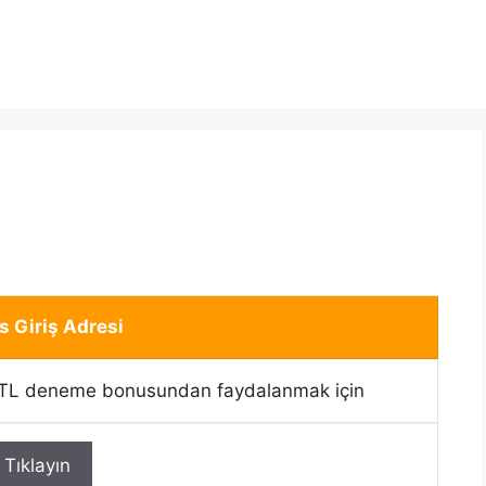
s Giriş Adresi
00 TL deneme bonusundan faydalanmak için
Tıklayın