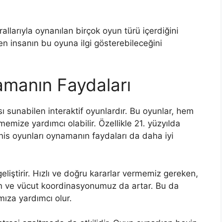
urallarıyla oynanılan birçok oyun türü içerdiğini
n insanın bu oyuna ilgi gösterebileceğini
amanın Faydaları
ası sunabilen interaktif oyunlardır. Bu oyunlar, hem
rmemize yardımcı olabilir. Özellikle 21. yüzyılda
etnis oyunları oynamanın faydaları da daha iyi
eliştirir. Hızlı ve doğru kararlar vermemiz gereken,
in ve vücut koordinasyonumuz da artar. Bu da
mıza yardımcı olur.