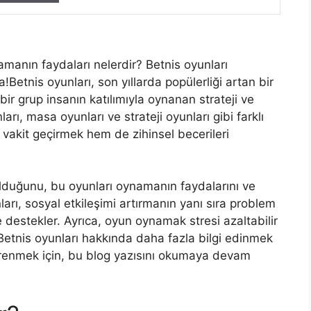
amanın faydaları nelerdir? Betnis oyunları
Betnis oyunları, son yıllarda popülerliği artan bir
e bir grup insanın katılımıyla oynanan strateji ve
arı, masa oyunları ve strateji oyunları gibi farklı
i vakit geçirmek hem de zihinsel becerileri
olduğunu, bu oyunları oynamanın faydalarını ve
ları, sosyal etkileşimi artırmanın yanı sıra problem
e destekler. Ayrıca, oyun oynamak stresi azaltabilir
r. Betnis oyunları hakkında daha fazla bilgi edinmek
öğrenmek için, bu blog yazısını okumaya devam