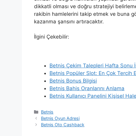
dikkatli olması ve doğru stratejiyi belirle
rakibin hamlelerini takip etmek ve buna gö
kazanma şansını artıracaktır.
İlgini Çekebilir:
Betnis Çekim Talepleri Hafta Sonu İ
Betnis Popüler Slot: En Çok Tercih E
Betnis Bonus Bilgisi
Betnis Bahis Oranlarını Anlama
Betnis Kullanıcı Panelini Kişisel Ha
Kategoriler
Betnis
Betnis Oyun Adresi
Betnis Oto Cashback