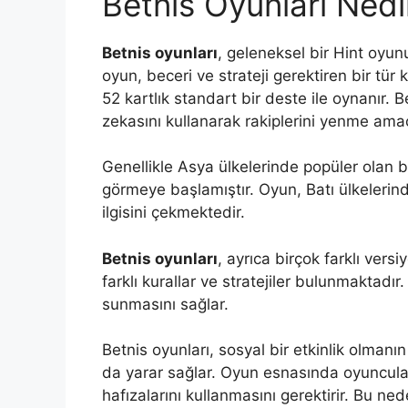
Betnis Oyunları Nedi
Betnis oyunları
, geleneksel bir Hint oyun
oyun, beceri ve strateji gerektiren bir tür
52 kartlık standart bir deste ile oynanır. B
zekasını kullanarak rakiplerini yenme ama
Genellikle Asya ülkelerinde popüler olan bu
görmeye başlamıştır. Oyun, Batı ülkelerind
ilgisini çekmektedir.
Betnis oyunları
, ayrıca birçok farklı ver
farklı kurallar ve stratejiler bulunmaktadı
sunmasını sağlar.
Betnis oyunları, sosyal bir etkinlik olmanı
da yarar sağlar. Oyun esnasında oyuncuların
hafızalarını kullanmasını gerektirir. Bu ne