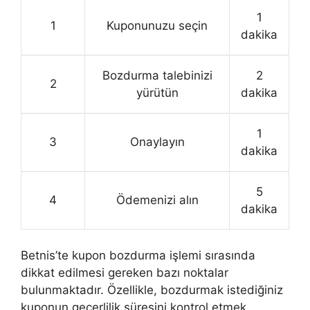
1
1
Kuponunuzu seçin
dakika
Bozdurma talebinizi
2
2
yürütün
dakika
1
3
Onaylayın
dakika
5
4
Ödemenizi alın
dakika
Betnis’te kupon bozdurma işlemi sırasında
dikkat edilmesi gereken bazı noktalar
bulunmaktadır. Özellikle, bozdurmak istediğiniz
kuponun geçerlilik süresini kontrol etmek