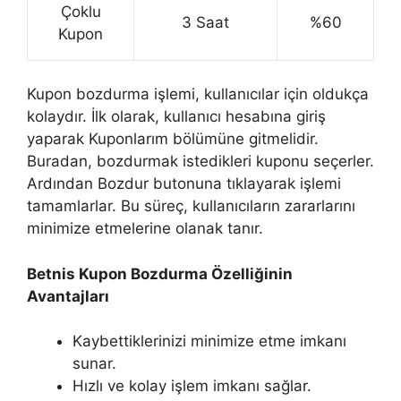
Çoklu
3 Saat
%60
Kupon
Kupon bozdurma işlemi, kullanıcılar için oldukça
kolaydır. İlk olarak, kullanıcı hesabına giriş
yaparak Kuponlarım bölümüne gitmelidir.
Buradan, bozdurmak istedikleri kuponu seçerler.
Ardından Bozdur butonuna tıklayarak işlemi
tamamlarlar. Bu süreç, kullanıcıların zararlarını
minimize etmelerine olanak tanır.
Betnis Kupon Bozdurma Özelliğinin
Avantajları
Kaybettiklerinizi minimize etme imkanı
sunar.
Hızlı ve kolay işlem imkanı sağlar.