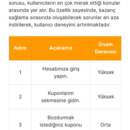
sorusu, kullanıcıların en çok merak ettiği konular
arasında yer alır. Bu özellik sayesinde, kazanç
sağlama sırasında oluşabilecek sorunlar en aza
indirilerek, kullanıcı deneyimi artırılmaktadır.
Önem
Adım
Açıklama
Derecesi
Hesabınıza giriş
1
Yüksek
yapın.
Kuponlarım
2
Yüksek
sekmesine gidin.
Bozdurmak
3
istediğiniz kuponu
Orta