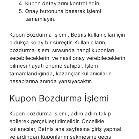
Kupon detaylarını kontrol edin.
Onay butonuna basarak işlemi
tamamlayın.
Kupon Bozdurma İşlemi, Betnis kullanıcıları için
oldukça kolay bir süreçtir. Kullanıcıların,
bozdurma işlemi sırasında hangi kuponları
seçebileceklerini ve nasıl onay verebileceklerini
bilmesi hayati öneme sahiptir. İşlem
tamamlandığında, kazançlar kullanıcıların
hesaplarına anında yansıyacaktır.
Kupon Bozdurma İşlemi
Kupon bozdurma işlemi, adım adım takip
edilerek gerçekleştirilmelidir. Öncelikle
kullanıcılar, Betnis ana sayfasına giriş yapmalı
ve ardından Kuponlarım sekmesine geçiş