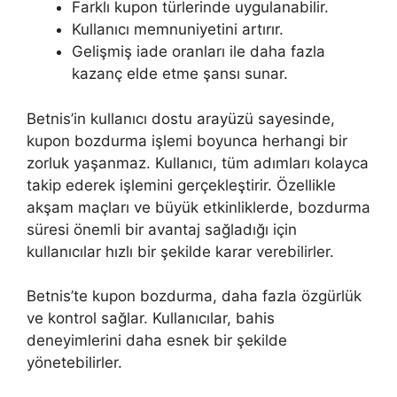
Farklı kupon türlerinde uygulanabilir.
Kullanıcı memnuniyetini artırır.
Gelişmiş iade oranları ile daha fazla
kazanç elde etme şansı sunar.
Betnis’in kullanıcı dostu arayüzü sayesinde,
kupon bozdurma işlemi boyunca herhangi bir
zorluk yaşanmaz. Kullanıcı, tüm adımları kolayca
takip ederek işlemini gerçekleştirir. Özellikle
akşam maçları ve büyük etkinliklerde, bozdurma
süresi önemli bir avantaj sağladığı için
kullanıcılar hızlı bir şekilde karar verebilirler.
Betnis’te kupon bozdurma, daha fazla özgürlük
ve kontrol sağlar. Kullanıcılar, bahis
deneyimlerini daha esnek bir şekilde
yönetebilirler.