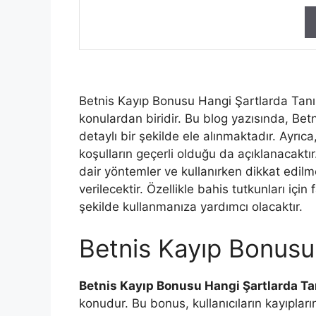
Betnis Kayıp Bonusu Hangi Şartlarda Tanı
konulardan biridir. Bu blog yazısında, Bet
detaylı bir şekilde ele alınmaktadır. Ayrıc
koşulların geçerli olduğu da açıklanacaktı
dair yöntemler ve kullanırken dikkat edilm
verilecektir. Özellikle bahis tutkunları için
şekilde kullanmanıza yardımcı olacaktır.
Betnis Kayıp Bonusu 
Betnis Kayıp Bonusu Hangi Şartlarda Ta
konudur. Bu bonus, kullanıcıların kayıplar