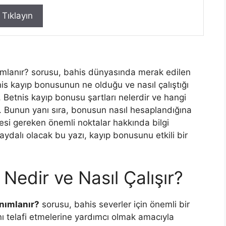
Tıklayın
mlanır? sorusu, bahis dünyasında merak edilen
nis kayıp bonusunun ne olduğu ve nasıl çalıştığı
a, Betnis kayıp bonusu şartları nelerdir ve hangi
r. Bunun yanı sıra, bonusun nasıl hesaplandığına
esi gereken önemli noktalar hakkında bilgi
 faydalı olacak bu yazı, kayıp bonusunu etkili bir
Nedir ve Nasıl Çalışır?
nımlanır?
sorusu, bahis severler için önemli bir
ını telafi etmelerine yardımcı olmak amacıyla