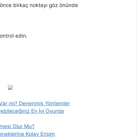
önce birkaç noktayı göz önünde
ontrol edin.
u Var mı? Denenmiş Yöntemler
ebileceğiniz En İyi Oyunlar
kmesi Olur Mu?
çeneklerine Kolay Erişim