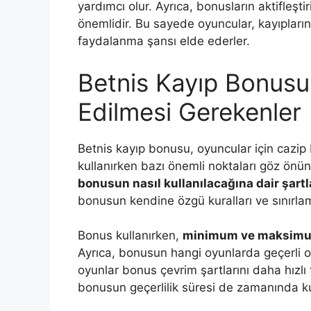
yardımcı olur. Ayrıca, bonusların aktifleşt
önemlidir. Bu sayede oyuncular, kayıpları
faydalanma şansı elde ederler.
Betnis Kayıp Bonusu 
Edilmesi Gerekenler
Betnis kayıp bonusu, oyuncular için cazip
kullanırken bazı önemli noktaları göz ö
bonusun nasıl kullanılacağına dair şartl
bonusun kendine özgü kuralları ve sınırlam
Bonus kullanırken,
minimum ve maksimum
Ayrıca, bonusun hangi oyunlarda geçerli o
oyunlar bonus çevrim şartlarını daha hızlı
bonusun geçerlilik süresi de zamanında kul