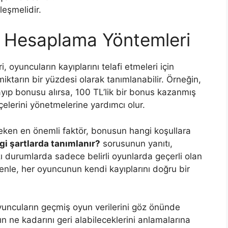
leşmelidir.
u Hesaplama Yöntemleri
oyuncuların kayıplarını telafi etmeleri için
ktarın bir yüzdesi olarak tanımlanabilir. Örneğin,
ıp bonusu alırsa, 100 TL’lik bir bonus kazanmış
çelerini yönetmelerine yardımcı olur.
ken en önemli faktör, bonusun hangi koşullara
i şartlarda tanımlanır?
sorusunun yanıtı,
zı durumlarda sadece belirli oyunlarda geçerli olan
nle, her oyuncunun kendi kayıplarını doğru bir
uncuların geçmiş oyun verilerini göz önünde
rın ne kadarını geri alabileceklerini anlamalarına