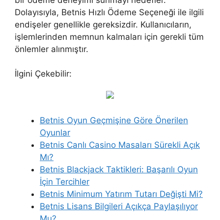
bir ödeme deneyimi sunmayı hedefler.
Dolayısıyla, Betnis Hızlı Ödeme Seçeneği ile ilgili
endişeler genellikle gereksizdir. Kullanıcıların,
işlemlerinden memnun kalmaları için gerekli tüm
önlemler alınmıştır.
İlgini Çekebilir:
Betnis Oyun Geçmişine Göre Önerilen
Oyunlar
Betnis Canlı Casino Masaları Sürekli Açık
Mı?
Betnis Blackjack Taktikleri: Başarılı Oyun
İçin Tercihler
Betnis Minimum Yatırım Tutarı Değişti Mi?
Betnis Lisans Bilgileri Açıkça Paylaşılıyor
Mu?