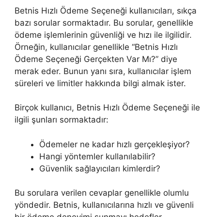
Betnis Hızlı Ödeme Seçeneği kullanıcıları, sıkça
bazı sorular sormaktadır. Bu sorular, genellikle
ödeme işlemlerinin güvenliği ve hızı ile ilgilidir.
Örneğin, kullanıcılar genellikle “Betnis Hızlı
Ödeme Seçeneği Gerçekten Var Mı?” diye
merak eder. Bunun yanı sıra, kullanıcılar işlem
süreleri ve limitler hakkında bilgi almak ister.
Birçok kullanıcı, Betnis Hızlı Ödeme Seçeneği ile
ilgili şunları sormaktadır:
Ödemeler ne kadar hızlı gerçekleşiyor?
Hangi yöntemler kullanılabilir?
Güvenlik sağlayıcıları kimlerdir?
Bu sorulara verilen cevaplar genellikle olumlu
yöndedir. Betnis, kullanıcılarına hızlı ve güvenli