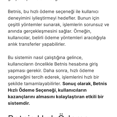
Betnis, bu hızlı ödeme seçeneği ile kullanıcı
deneyimini iyileştirmeyi hedefler. Bunun için
çeşitli yöntemler sunarak, işlemlerin sorunsuz ve
anında gerçekleşmesini sağlar. Örneğin,
kullanıcılar, belirli ödeme yöntemleri aracılığıyla
anlık transferler yapabilirler.
Bu sistemin nasıl çalıştığına gelince,
kullanıcıların öncelikle Betnis hesabına giriş
yapması gerekir. Daha sonra, hızlı ödeme
seçeneğini tercih ederek, işlemlerini hızlı bir
şekilde tamamlayabilirler.
Sonuç olarak, Betnis
Hızlı Ödeme Seçeneği, kullanıcıların
kazançlarını almasını kolaylaştıran etkili bir
sistemdir.