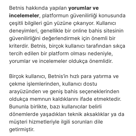
Betnis hakkında yapılan
yorumlar ve
incelemeler
, platformun güvenilirliği konusunda
çeşitli bilgileri gün yüzüne çıkarıyor. Kullanıcı
deneyimleri, genellikle bir online bahis sitesinin
güvenilirliğini değerlendirmek için önemli bir
kriterdir. Betnis, birçok kullanıcı tarafından sıkça
tercih edilen bir platform olması nedeniyle,
yorumlar ve incelemeler oldukça önemlidir.
Birçok kullanıcı, Betnis’in hızlı para yatırma ve
çekme işlemlerinden, kullanıcı dostu
arayüzünden ve geniş bahis seçeneklerinden
oldukça memnun kaldıklarını ifade etmektedir.
Bununla birlikte, bazı kullanıcılar belirli
dönemlerde yaşadıkları teknik aksaklıklar ya da
müşteri hizmetleriyle ilgili sorunları dile
getirmiştir.