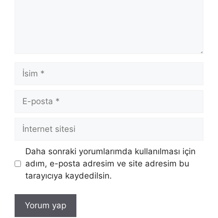
İsim
E-
posta
İnternet
sitesi
Daha sonraki yorumlarımda kullanılması için
adım, e-posta adresim ve site adresim bu
tarayıcıya kaydedilsin.