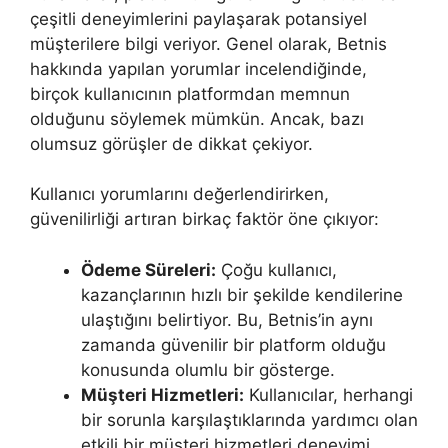
çeşitli deneyimlerini paylaşarak potansiyel
müşterilere bilgi veriyor. Genel olarak, Betnis
hakkında yapılan yorumlar incelendiğinde,
birçok kullanıcının platformdan memnun
olduğunu söylemek mümkün. Ancak, bazı
olumsuz görüşler de dikkat çekiyor.
Kullanıcı yorumlarını değerlendirirken,
güvenilirliği artıran birkaç faktör öne çıkıyor:
Ödeme Süreleri:
Çoğu kullanıcı,
kazançlarının hızlı bir şekilde kendilerine
ulaştığını belirtiyor. Bu, Betnis’in aynı
zamanda güvenilir bir platform olduğu
konusunda olumlu bir gösterge.
Müşteri Hizmetleri:
Kullanıcılar, herhangi
bir sorunla karşılaştıklarında yardımcı olan
etkili bir müşteri hizmetleri deneyimi