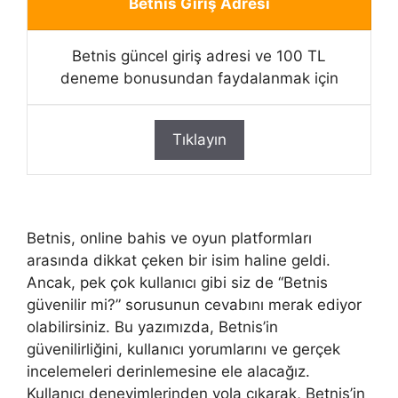
Betnis Giriş Adresi
Betnis güncel giriş adresi ve 100 TL
deneme bonusundan faydalanmak için
Tıklayın
Betnis, online bahis ve oyun platformları
arasında dikkat çeken bir isim haline geldi.
Ancak, pek çok kullanıcı gibi siz de “Betnis
güvenilir mi?” sorusunun cevabını merak ediyor
olabilirsiniz. Bu yazımızda, Betnis’in
güvenilirliğini, kullanıcı yorumlarını ve gerçek
incelemeleri derinlemesine ele alacağız.
Kullanıcı deneyimlerinden yola çıkarak, Betnis’in