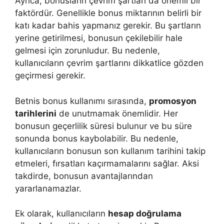
Ayrıca, bonusların çevrim şartları da önemli bir
faktördür. Genellikle bonus miktarının belirli bir
katı kadar bahis yapmanız gerekir. Bu şartların
yerine getirilmesi, bonusun çekilebilir hale
gelmesi için zorunludur. Bu nedenle,
kullanıcıların çevrim şartlarını dikkatlice gözden
geçirmesi gerekir.
Betnis bonus kullanımı sırasında,
promosyon
tarihlerini
de unutmamak önemlidir. Her
bonusun geçerlilik süresi bulunur ve bu süre
sonunda bonus kaybolabilir. Bu nedenle,
kullanıcıların bonusun son kullanım tarihini takip
etmeleri, fırsatları kaçırmamalarını sağlar. Aksi
takdirde, bonusun avantajlarından
yararlanamazlar.
Ek olarak, kullanıcıların
hesap doğrulama