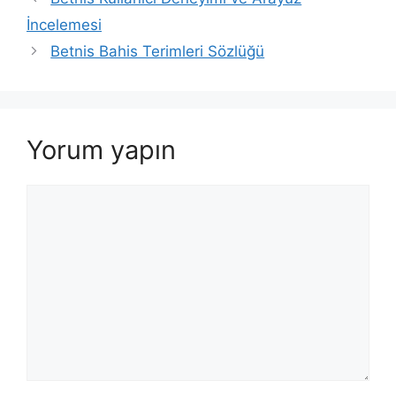
İncelemesi
Betnis Bahis Terimleri Sözlüğü
Yorum yapın
Yorum