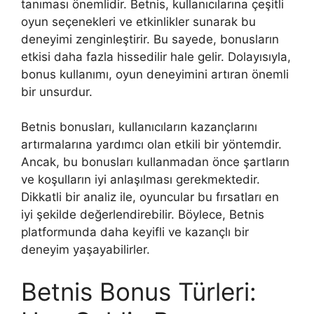
tanıması önemlidir. Betnis, kullanıcılarına çeşitli
oyun seçenekleri ve etkinlikler sunarak bu
deneyimi zenginleştirir. Bu sayede, bonusların
etkisi daha fazla hissedilir hale gelir. Dolayısıyla,
bonus kullanımı, oyun deneyimini artıran önemli
bir unsurdur.
Betnis bonusları, kullanıcıların kazançlarını
artırmalarına yardımcı olan etkili bir yöntemdir.
Ancak, bu bonusları kullanmadan önce şartların
ve koşulların iyi anlaşılması gerekmektedir.
Dikkatli bir analiz ile, oyuncular bu fırsatları en
iyi şekilde değerlendirebilir. Böylece, Betnis
platformunda daha keyifli ve kazançlı bir
deneyim yaşayabilirler.
Betnis Bonus Türleri: