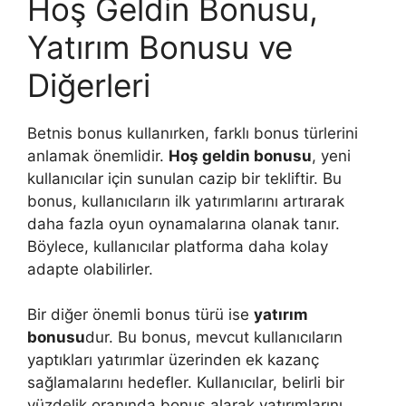
Hoş Geldin Bonusu,
Yatırım Bonusu ve
Diğerleri
Betnis bonus kullanırken, farklı bonus türlerini
anlamak önemlidir.
Hoş geldin bonusu
, yeni
kullanıcılar için sunulan cazip bir tekliftir. Bu
bonus, kullanıcıların ilk yatırımlarını artırarak
daha fazla oyun oynamalarına olanak tanır.
Böylece, kullanıcılar platforma daha kolay
adapte olabilirler.
Bir diğer önemli bonus türü ise
yatırım
bonusu
dur. Bu bonus, mevcut kullanıcıların
yaptıkları yatırımlar üzerinden ek kazanç
sağlamalarını hedefler. Kullanıcılar, belirli bir
yüzdelik oranında bonus alarak yatırımlarını