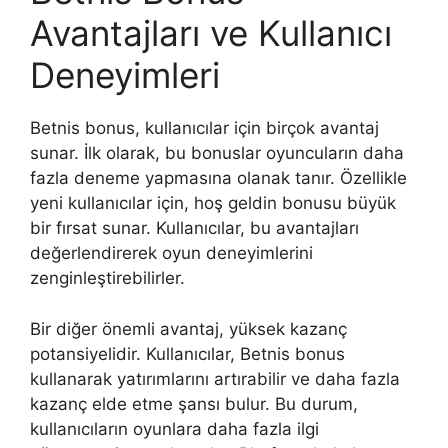
Avantajları ve Kullanıcı
Deneyimleri
Betnis bonus, kullanıcılar için birçok avantaj
sunar. İlk olarak, bu bonuslar oyuncuların daha
fazla deneme yapmasına olanak tanır. Özellikle
yeni kullanıcılar için, hoş geldin bonusu büyük
bir fırsat sunar. Kullanıcılar, bu avantajları
değerlendirerek oyun deneyimlerini
zenginleştirebilirler.
Bir diğer önemli avantaj, yüksek kazanç
potansiyelidir. Kullanıcılar, Betnis bonus
kullanarak yatırımlarını artırabilir ve daha fazla
kazanç elde etme şansı bulur. Bu durum,
kullanıcıların oyunlara daha fazla ilgi