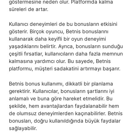
göstermesine neden olur. Platformda kalma
süreleri de artar.
Kullanıcı deneyimleri de bu bonusların etkisini
gösterir. Birçok oyuncu, Betnis bonuslarını
kullanarak daha keyifli bir oyun deneyimi
yaşadıklarını belirtir. Ayrıca, bonusların sunduğu
çeşitli fırsatlar, kullanıcıların daha fazla memnun
kalmasına yardımcı olur. Bu sayede, Betnis
platformu, müşteri sadakatini artırmayı başarır.
Betnis bonus kullanımı, dikkatli bir planlama
gerektirir. Kullanıcılar, bonusların şartlarını iyi
anlamalı ve buna göre hareket etmelidir. Bu
şekilde, hem avantajlardan faydalanabilir hem
de olumsuz deneyimlerden kaçınabilirler. Betnis
bonusları, doğru kullanıldığında büyük faydalar
sağlayabilir.