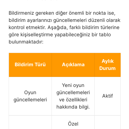
Bildirmeniz gereken diğer önemli bir nokta ise,
bildirim ayarlarınızı güncellemeleri düzenli olarak
kontrol etmektir. Aşağıda, farklı bildirim türlerine
göre kişiselleştirme yapabileceğiniz bir tablo
bulunmaktadır:
Aylık
Bildirim Türü
Açıklama
Durum
Yeni oyun
Oyun
güncellemeleri
Aktif
güncellemeleri
ve özellikleri
hakkında bilgi.
Özel