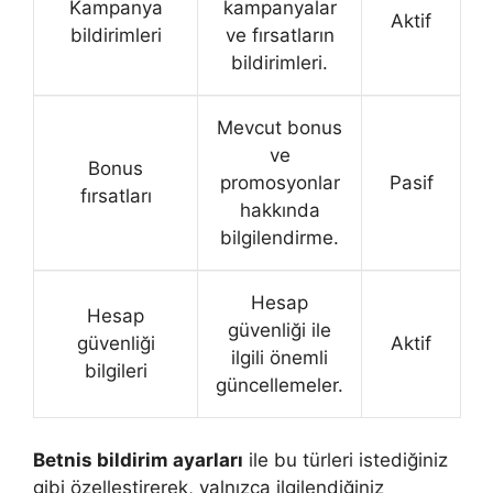
Kampanya
kampanyalar
Aktif
bildirimleri
ve fırsatların
bildirimleri.
Mevcut bonus
ve
Bonus
promosyonlar
Pasif
fırsatları
hakkında
bilgilendirme.
Hesap
Hesap
güvenliği ile
güvenliği
Aktif
ilgili önemli
bilgileri
güncellemeler.
Betnis bildirim ayarları
ile bu türleri istediğiniz
gibi özelleştirerek, yalnızca ilgilendiğiniz