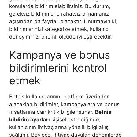
konularda bildirim alabilirsiniz. Bu durum,
gereksiz bildirimlerle rahatsız olmamanız
açısından da faydalı olacaktır. Unutmayın ki,
bildirimlerinizi kategorize etmek, kullanıcı
deneyiminizi önemli ölçüde iyileştirecektir.
Kampanya ve bonus
bildirimlerini kontrol
etmek
Betnis kullanıcılarının, platform üzerinden
alacakları bildirimler, kampanyalara ve bonus
fırsatlarına dair kritik bilgiler sunar.
Betnis
bildirim ayarları
kişiselleştirildiğinde,
kullanıcının ihtiyaçlarına yönelik bilgi akışı
sağlanır. Böylece, ihtiyaç duyulan dönemlerde