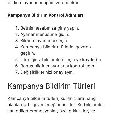
bildirim ayarlarını optimize etmektir.
Kampanya Bildirim Kontrol Adımları
Betnis hesabınıza giriş yapın.
Ayarlar menüsüne gidin.
Bildirim ayarlarını seçin.
Kampanya bildirim türlerini gözden
geçirin.
İstediğiniz bildirimleri seçin ve kaydedin.
Bonus bildirim ayarlarını kontrol edin.
Değişikliklerinizi onaylayın.
Kampanya Bildirim Türleri
Kampanya bildirim türleri, kullanıcılara hangi
alanlarda bilgi verileceğini belirler. Bu bildirimler
ilan edilen promosyonlar, özel etkinlikler, ve