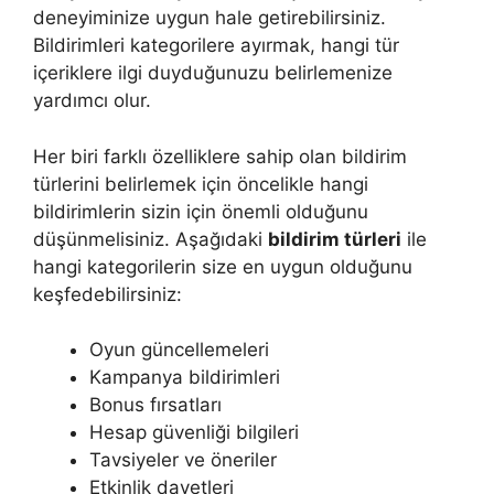
deneyiminize uygun hale getirebilirsiniz.
Bildirimleri kategorilere ayırmak, hangi tür
içeriklere ilgi duyduğunuzu belirlemenize
yardımcı olur.
Her biri farklı özelliklere sahip olan bildirim
türlerini belirlemek için öncelikle hangi
bildirimlerin sizin için önemli olduğunu
düşünmelisiniz. Aşağıdaki
bildirim türleri
ile
hangi kategorilerin size en uygun olduğunu
keşfedebilirsiniz:
Oyun güncellemeleri
Kampanya bildirimleri
Bonus fırsatları
Hesap güvenliği bilgileri
Tavsiyeler ve öneriler
Etkinlik davetleri