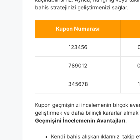
bahis stratejinizi geliştirmenizi sağlar.
Kupon Numarası
123456
789012
0
345678
Kupon geçmişinizi incelemenin birçok avanta
geliştirmek ve daha bilinçli kararlar almak
Geçmişini İncelemenin Avantajları
:
Kendi bahis alışkanlıklarınızı takip 