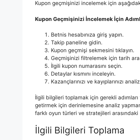
Kupon geçmişinizi incelemek için aşağıdaki a
Kupon Geçmişinizi İncelemek İçin Adım
Betnis hesabınıza giriş yapın.
Takip paneline gidin.
Kupon geçmişi sekmesini tıklayın.
Geçmişinizi filtrelemek için tarih aral
İlgili kupon numarasını seçin.
Detaylar kısmını inceleyin.
Kazançlarınızı ve kayıplarınızı analiz
İlgili bilgileri toplamak için gerekli adımla
getirmek için derinlemesine analiz yapmanı
farklı oyun türleri ve stratejileri arasında
İlgili Bilgileri Toplama