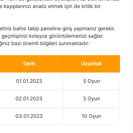
 kayıplarınızı analiz etmek için de kritik bir
tnis bahis takip paneline giriş yapmanız gerekir.
s geçmişinizi kolayca görüntülemenizi sağlar.
niz bazı önemli bilgileri sunmaktadır:
Tarih
Uzunluk
01.01.2023
5 Oyun
02.01.2023
3 Oyun
03.01.2023
10 Oyun