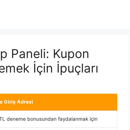
ip Paneli: Kupon
emek İçin İpuçları
s Giriş Adresi
00 TL deneme bonusundan faydalanmak için