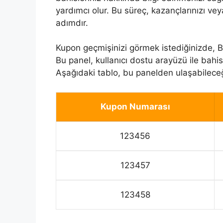
yardımcı olur. Bu süreç, kazançlarınızı veya
adımdır.
Kupon geçmişinizi görmek istediğinizde, Be
Bu panel, kullanıcı dostu arayüzü ile bahi
Aşağıdaki tablo, bu panelden ulaşabileceği
Kupon Numarası
123456
123457
123458