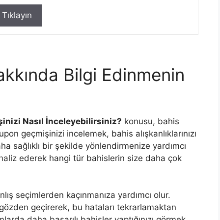
Tıklayın
kkında Bilgi Edinmenin
nizi Nasıl İnceleyebilirsiniz?
konusu, bahis
Kupon geçmişinizi incelemek, bahis alışkanlıklarınızı
ha sağlıklı bir şekilde yönlendirmenize yardımcı
naliz ederek hangi tür bahislerin size daha çok
anlış seçimlerden kaçınmanıza yardımcı olur.
i gözden geçirerek, bu hataları tekrarlamaktan
kımlarda daha başarılı bahisler yaptığınızı görmek,