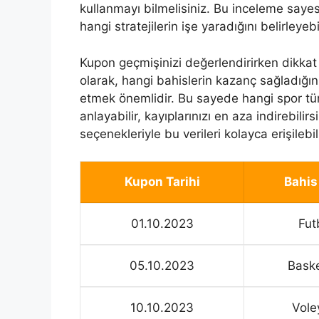
kullanmayı bilmelisiniz. Bu inceleme saye
hangi stratejilerin işe yaradığını belirleyebil
Kupon geçmişinizi değerlendirirken dikkat
olarak, hangi bahislerin kazanç sağladığı
etmek önemlidir. Bu sayede hangi spor tür
anlayabilir, kayıplarınızı en aza indirebilir
seçenekleriyle bu verileri kolayca erişilebili
Kupon Tarihi
Bahis
01.10.2023
Fut
05.10.2023
Bask
10.10.2023
Vole