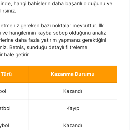
sinde, hangi bahislerin daha başarılı olduğunu ve
irsiniz.
 etmeniz gereken bazı noktalar mevcuttur. İlk
nı ve hangilerinin kayba sebep olduğunu analiz
lerine daha fazla yatırım yapmanız gerektiğini
siniz. Betnis, sunduğu detaylı filtreleme
r hale getirir.
 Türü
Kazanma Durumu
bol
Kazandı
etbol
Kayıp
ybol
Kazandı