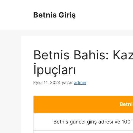
İçeriğe
atla
Betnis Giriş
Betnis Bahis: Ka
İpuçları
Eylül 11, 2024
yazar
admin
Betni
Betnis güncel giriş adresi ve 1