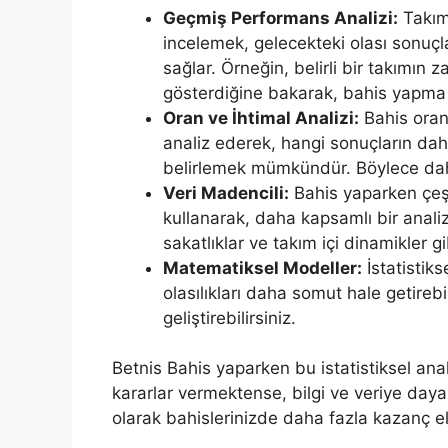
Geçmiş Performans Analizi:
Takıml
incelemek, gelecekteki olası sonuç
sağlar. Örneğin, belirli bir takımın 
gösterdiğine bakarak, bahis yapma ka
Oran ve İhtimal Analizi:
Bahis oranla
analiz ederek, hangi sonuçların d
belirlemek mümkündür. Böylece daha 
Veri Madencili:
Bahis yaparken çeşit
kullanarak, daha kapsamlı bir anali
sakatlıklar ve takım içi dinamikler gi
Matematiksel Modeller:
İstatistik
olasılıkları daha somut hale getirebil
geliştirebilirsiniz.
Betnis Bahis yaparken bu istatistiksel an
kararlar vermektense, bilgi ve veriye daya
olarak bahislerinizde daha fazla kazanç el