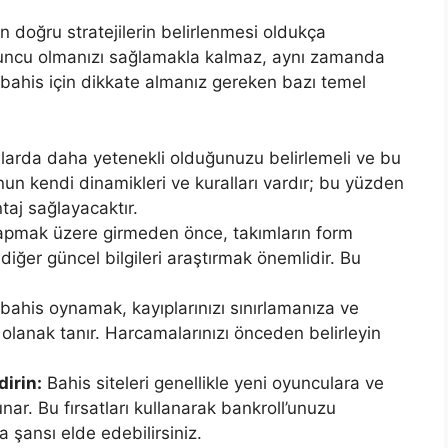
n doğru stratejilerin belirlenmesi oldukça
r oyuncu olmanızı sağlamakla kalmaz, aynı zamanda
is bahis için dikkate almanız gereken bazı temel
arda daha yetenekli olduğunuzu belirlemeli ve bu
un kendi dinamikleri ve kuralları vardır; bu yüzden
taj sağlayacaktır.
pmak üzere girmeden önce, takımların form
iğer güncel bilgileri araştırmak önemlidir. Bu
e bahis oynamak, kayıplarınızı sınırlamanıza ve
 olanak tanır. Harcamalarınızı önceden belirleyin
irin:
Bahis siteleri genellikle yeni oyunculara ve
nar. Bu fırsatları kullanarak bankroll’unuzu
a şansı elde edebilirsiniz.