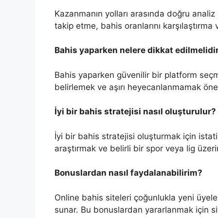
Kazanmanın yolları arasında doğru analiz 
takip etme, bahis oranlarını karşılaştırma
Bahis yaparken nelere dikkat edilmelidi
Bahis yaparken güvenilir bir platform seçm
belirlemek ve aşırı heyecanlanmamak önem
İyi bir bahis stratejisi nasıl oluşturulur?
İyi bir bahis stratejisi oluşturmak için istat
araştırmak ve belirli bir spor veya lig üze
Bonuslardan nasıl faydalanabilirim?
Online bahis siteleri çoğunlukla yeni üyele
sunar. Bu bonuslardan yararlanmak için site