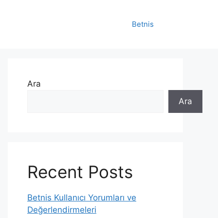
Betnis
Ara
Ara
Recent Posts
Betnis Kullanıcı Yorumları ve
Değerlendirmeleri