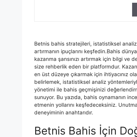
Betnis bahis stratejileri, istatistiksel ana
artırmanın ipuçlarını keşfedin.Bahis dünya
kazanma şansınızı artırmak için bilgi ve d
size rehberlik eden bir platformdur. Kaza
en üst düzeye çıkarmak için ihtiyacınız ola
belirlemek, istatistiksel analiz yöntemleriy
yönetimi ile bahis geçmişinizi değerlendir
sunuyor. Bu yazıda, bahis oynamanın incel
etmenin yollarını keşfedeceksiniz. Unutmayı
deneyiminin anahtarıdır.
Betnis Bahis İçin Doğ