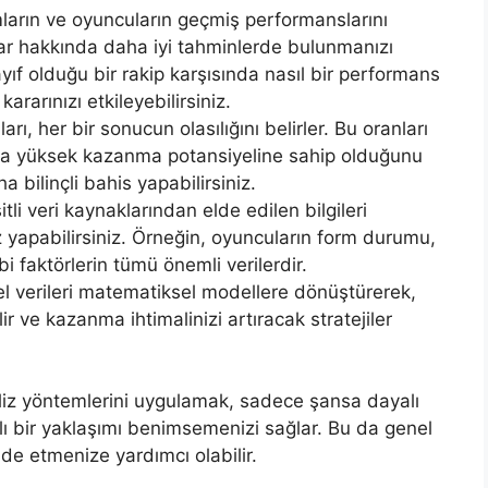
arın ve oyuncuların geçmiş performanslarını
lar hakkında daha iyi tahminlerde bulunmanızı
zayıf olduğu bir rakip karşısında nasıl bir performans
rarınızı etkileyebilirsiniz.
rı, her bir sonucun olasılığını belirler. Bu oranları
aha yüksek kazanma potansiyeline sahip olduğunu
bilinçli bahis yapabilirsiniz.
li veri kaynaklarından elde edilen bilgileri
z yapabilirsiniz. Örneğin, oyuncuların form durumu,
bi faktörlerin tümü önemli verilerdir.
sel verileri matematiksel modellere dönüştürerek,
ir ve kazanma ihtimalinizi artıracak stratejiler
aliz yöntemlerini uygulamak, sadece şansa dayalı
lı bir yaklaşımı benimsemenizi sağlar. Bu da genel
de etmenize yardımcı olabilir.