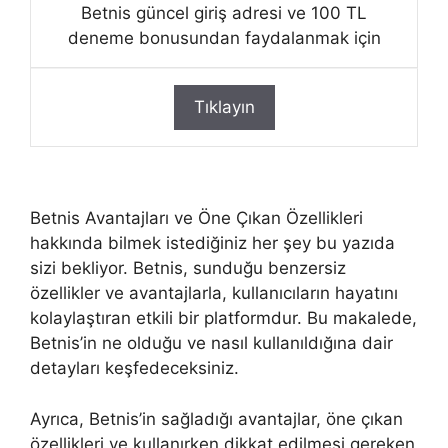
Betnis güncel giriş adresi ve 100 TL
deneme bonusundan faydalanmak için
Tıklayın
Betnis Avantajları ve Öne Çıkan Özellikleri
hakkında bilmek istediğiniz her şey bu yazıda
sizi bekliyor. Betnis, sunduğu benzersiz
özellikler ve avantajlarla, kullanıcıların hayatını
kolaylaştıran etkili bir platformdur. Bu makalede,
Betnis’in ne olduğu ve nasıl kullanıldığına dair
detayları keşfedeceksiniz.
Ayrıca, Betnis’in sağladığı avantajlar, öne çıkan
özellikleri ve kullanırken dikkat edilmesi gereken