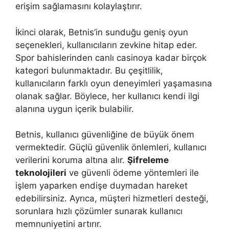
erişim sağlamasını kolaylaştırır.
İkinci olarak, Betnis’in sunduğu geniş oyun
seçenekleri, kullanıcıların zevkine hitap eder.
Spor bahislerinden canlı casinoya kadar birçok
kategori bulunmaktadır. Bu çeşitlilik,
kullanıcıların farklı oyun deneyimleri yaşamasına
olanak sağlar. Böylece, her kullanıcı kendi ilgi
alanına uygun içerik bulabilir.
Betnis, kullanıcı güvenliğine de büyük önem
vermektedir. Güçlü güvenlik önlemleri, kullanıcı
verilerini koruma altına alır.
Şifreleme
teknolojileri
ve güvenli ödeme yöntemleri ile
işlem yaparken endişe duymadan hareket
edebilirsiniz. Ayrıca, müşteri hizmetleri desteği,
sorunlara hızlı çözümler sunarak kullanıcı
memnuniyetini artırır.