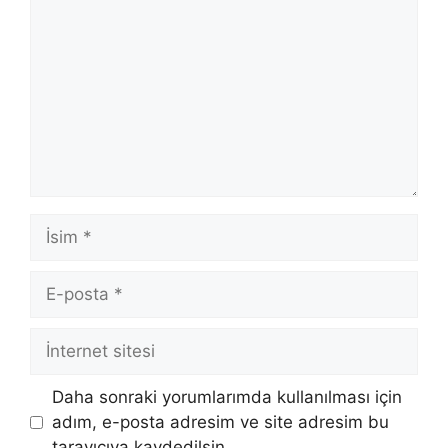
İsim
E-
posta
İnternet
sitesi
Daha sonraki yorumlarımda kullanılması için
adım, e-posta adresim ve site adresim bu
tarayıcıya kaydedilsin.