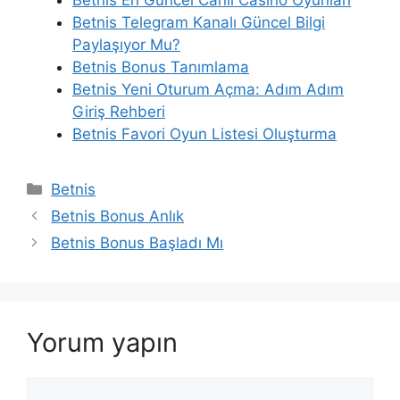
Betnis Telegram Kanalı Güncel Bilgi
Paylaşıyor Mu?
Betnis Bonus Tanımlama
Betnis Yeni Oturum Açma: Adım Adım
Giriş Rehberi
Betnis Favori Oyun Listesi Oluşturma
Kategoriler
Betnis
Betnis Bonus Anlık
Betnis Bonus Başladı Mı
Yorum yapın
Yorum