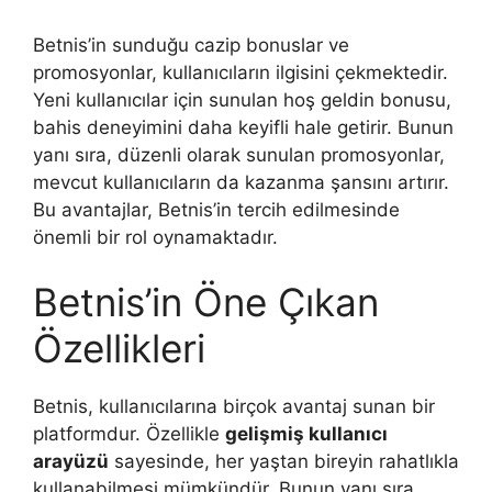
Betnis’in sunduğu cazip bonuslar ve
promosyonlar, kullanıcıların ilgisini çekmektedir.
Yeni kullanıcılar için sunulan hoş geldin bonusu,
bahis deneyimini daha keyifli hale getirir. Bunun
yanı sıra, düzenli olarak sunulan promosyonlar,
mevcut kullanıcıların da kazanma şansını artırır.
Bu avantajlar, Betnis’in tercih edilmesinde
önemli bir rol oynamaktadır.
Betnis’in Öne Çıkan
Özellikleri
Betnis, kullanıcılarına birçok avantaj sunan bir
platformdur. Özellikle
gelişmiş kullanıcı
arayüzü
sayesinde, her yaştan bireyin rahatlıkla
kullanabilmesi mümkündür. Bunun yanı sıra,