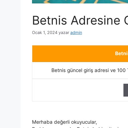
Betnis Adresine 
Ocak 1, 2024
yazar
admin
Betni
Betnis güncel giriş adresi ve 1
Merhaba değerli okuyucular,