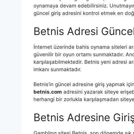
oynamaya devam edebilirsiniz. Unutmayın,
güncel giriş adresini kontrol etmek en doğr
Betnis Adresi Güncel
İnternet üzerinde bahis oynama siteleri ar
güvenilir bir oyun ortamı sunmaktadır. An
karşılaşabilmektedir. Betnis yeni adresi ara
imkanı sunmaktadır.
Betnis’in güncel adresine giriş yapmak içi
betnis.com
adresini yazarak siteye erişe
herhangi bir zorlukla karşılaşmadan siteye r
Betnis Adresine Gir
Gambling sitesi Betnis, son dönemde sık s