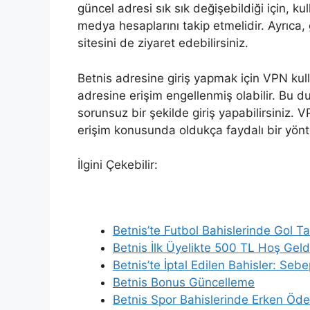
güncel adresi sık sık değişebildiği için, k
medya hesaplarını takip etmelidir. Ayrıca,
sitesini de ziyaret edebilirsiniz.
Betnis adresine giriş yapmak için VPN kulla
adresine erişim engellenmiş olabilir. Bu 
sorunsuz bir şekilde giriş yapabilirsiniz. V
erişim konusunda oldukça faydalı bir yönt
İlgini Çekebilir:
Betnis’te Futbol Bahislerinde Gol Ta
Betnis İlk Üyelikte 500 TL Hoş Geld
Betnis’te İptal Edilen Bahisler: Se
Betnis Bonus Güncelleme
Betnis Spor Bahislerinde Erken Öd