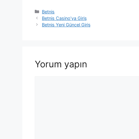
Kategoriler
Betnis
Betnis Casino’ya Giriş
Betnis Yeni Güncel Giriş
Yorum yapın
Yorum