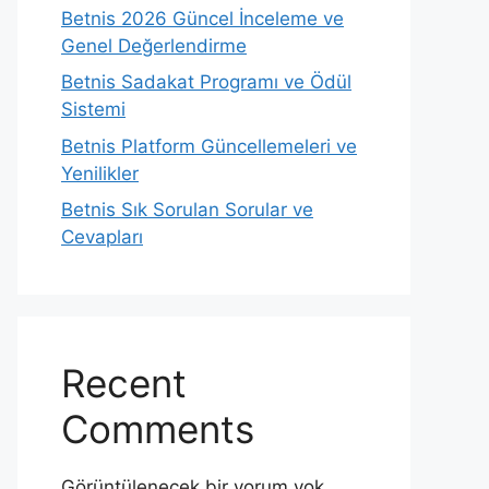
Betnis 2026 Güncel İnceleme ve
Genel Değerlendirme
Betnis Sadakat Programı ve Ödül
Sistemi
Betnis Platform Güncellemeleri ve
Yenilikler
Betnis Sık Sorulan Sorular ve
Cevapları
Recent
Comments
Görüntülenecek bir yorum yok.