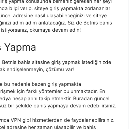
 giriş yapma konusunda bilmeniz gereken her şeyi
nda bilgi verip, siteye giriş yapmakta zorlananlar
üncel adresine nasıl ulaşabileceğinizi ve siteye
eğinizi adım adım anlatacağız. Siz de Betnis bahis
k istiyorsanız, okumaya devam edin!
iş Yapma
. Betnis bahis sitesine giriş yapmak istediğinizde
ncak endişelenmeyin, çözümü var!
ve bu nedenle bazen giriş yapmakta
erişmek için farklı yöntemler bulunmaktadır. En
medya hesaplarını takip etmektir. Buradan güncel
nsuz bir şekilde bahis yapmaya devam edebilirsiniz.
yrıca VPN gibi hizmetlerden de faydalanabilirsiniz.
cel adresine her zaman ulaşabilir ve bahis