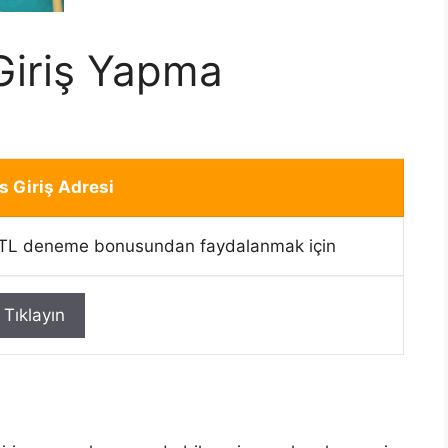
Giriş Yapma
s Giriş Adresi
00 TL deneme bonusundan faydalanmak için
Tıklayın